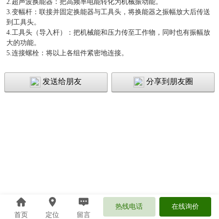
2.超声波换能器：把高频率电能转化为机械振动能。
3.变幅杆：联接并固定换能器与工具头，将换能器之振幅放大后传送
到工具头。
4.工具头（导入杆）：把机械能和压力传至工作物，同时也有振幅放
大的功能。
5.连接螺栓：将以上各组件紧密地连接。
发送给朋友
分享到朋友圈
热线电话
在线询价
首页
定位
留言