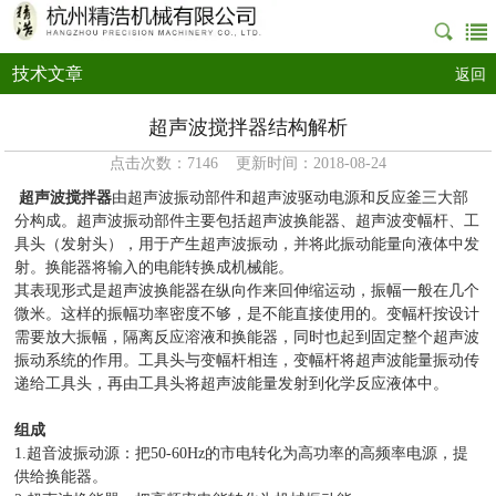
技术文章
返回
超声波搅拌器结构解析
点击次数：7146 更新时间：2018-08-24
超声波搅拌器
由超声波振动部件和超声波驱动电源和反应釜三大部
分构成。超声波振动部件主要包括超声波换能器、超声波变幅杆、工
具头（发射头），用于产生超声波振动，并将此振动能量向液体中发
射。换能器将输入的电能转换成机械能。
其表现形式是超声波换能器在纵向作来回伸缩运动，振幅一般在几个
微米。这样的振幅功率密度不够，是不能直接使用的。变幅杆按设计
需要放大振幅，隔离反应溶液和换能器，同时也起到固定整个超声波
振动系统的作用。工具头与变幅杆相连，变幅杆将超声波能量振动传
递给工具头，再由工具头将超声波能量发射到化学反应液体中。
组成
1.超音波振动源：把50-60Hz的市电转化为高功率的高频率电源，提
供给换能器。