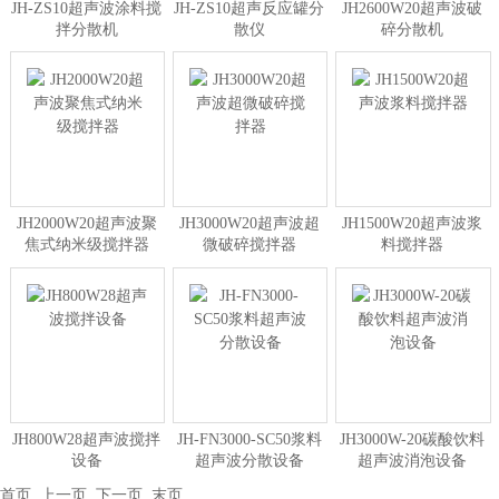
JH-ZS10超声波涂料搅
JH-ZS10超声反应罐分
JH2600W20超声波破
拌分散机
散仪
碎分散机
JH2000W20超声波聚
JH3000W20超声波超
JH1500W20超声波浆
焦式纳米级搅拌器
微破碎搅拌器
料搅拌器
JH800W28超声波搅拌
JH-FN3000-SC50浆料
JH3000W-20碳酸饮料
设备
超声波分散设备
超声波消泡设备
首页
上一页
下一页
末页