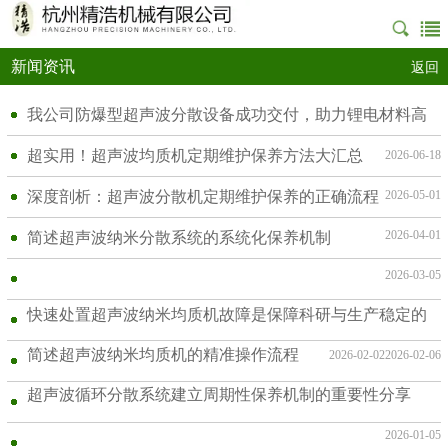
新闻资讯
返回
我公司防爆型超声波分散设备成功交付，助力锂电材料高
效生产
超实用！超声波均质机定期维护保养方法大汇总
2026-06-18
深度剖析：超声波分散机定期维护保养的正确流程
2026-05-01
2026-04-01
简述超声波纳米分散系统的系统化保养机制
2026-03-05
快速处置超声波纳米均质机故障是保障科研与生产稳定的
关键
简述超声波纳米均质机的精准操作流程
2026-02-02
2026-02-06
超声波循环分散系统建立周期性保养机制的重要性分享
2026-01-05