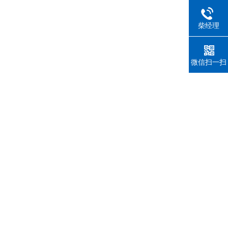
柴经理
微信扫一扫