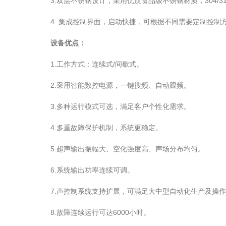
3.双层不锈钢设计，采用优质食品级不锈钢材质，304/31
4. 集成控制界面，启动快捷，可根据不同需要定制控制
设备优点：
1.工作方式：连续式/间歇式。
2.采用智能数控电源，一键搜频、自动跟频。
3.多种运行模式可选，满足客户个性化需求。
4.多重故障保护机制，系统更稳定。
5.超声输出振幅大、空化强度高、声场分布均匀。
6.系统输出功率连续可调。
7.声控制系统支持扩展，可满足大中型自动化生产及操作
8.故障连续运行可达6000小时。