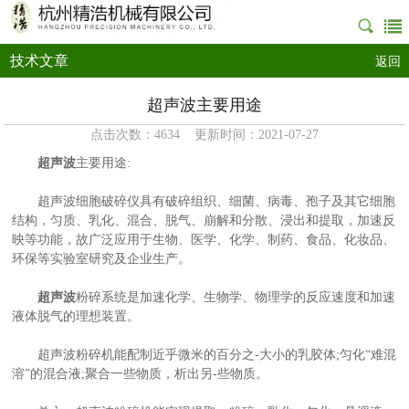
技术文章
返回
超声波主要用途
点击次数：4634 更新时间：2021-07-27
超声波
主要用途:
超声波细胞破碎仪具有破碎组织、细菌、病毒、孢子及其它细胞
结构，匀质、乳化、混合、脱气、崩解和分散、浸出和提取，加速反
映等功能，故广泛应用于生物、医学、化学、制药、食品、化妆品、
环保等实验室研究及企业生产。
超声波
粉碎系统是加速化学、生物学、物理学的反应速度和加速
液体脱气的理想装置。
超声波粉碎机能配制近乎微米的百分之-大小的乳胶体;匀化“难混
溶”的混合液;聚合一些物质，析出另-些物质。