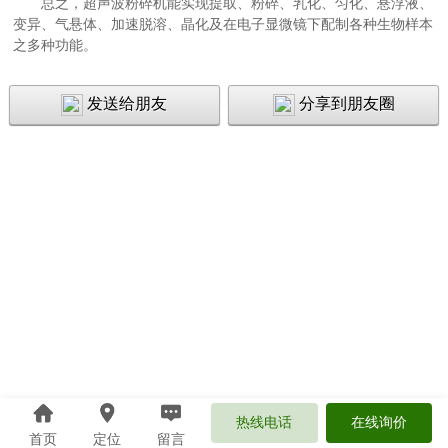
总之，超声波粉碎机能实现提取、粉碎、乳化、匀化、悬浮液、
变异、气悬体、加速脱溶、晶化及在电子显微镜下配制各种生物样本
之多种功能。
发送给朋友
分享到朋友圈
热线电话
在线询价
首页
定位
留言