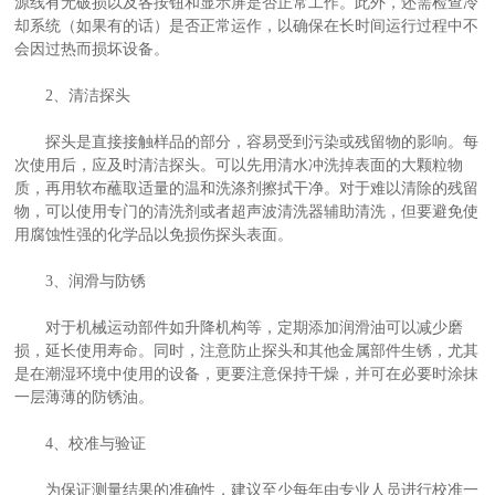
源线有无破损以及各按钮和显示屏是否正常工作。此外，还需检查冷
却系统（如果有的话）是否正常运作，以确保在长时间运行过程中不
会因过热而损坏设备。
2、清洁探头
探头是直接接触样品的部分，容易受到污染或残留物的影响。每
次使用后，应及时清洁探头。可以先用清水冲洗掉表面的大颗粒物
质，再用软布蘸取适量的温和洗涤剂擦拭干净。对于难以清除的残留
物，可以使用专门的清洗剂或者超声波清洗器辅助清洗，但要避免使
用腐蚀性强的化学品以免损伤探头表面。
3、润滑与防锈
对于机械运动部件如升降机构等，定期添加润滑油可以减少磨
损，延长使用寿命。同时，注意防止探头和其他金属部件生锈，尤其
是在潮湿环境中使用的设备，更要注意保持干燥，并可在必要时涂抹
一层薄薄的防锈油。
4、校准与验证
为保证测量结果的准确性，建议至少每年由专业人员进行校准一