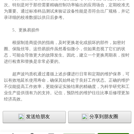
次。特别是对于那些需要精确控制功率输出的应用场合，定期校准尤
为重要。通过标准样品测试来验证设备性能是否符合出厂规格，并记
录详细的校准数据以供日后参考。
5、更换易损件
根据制造商提供的指南，及时更换老化或损坏的部件，如密封
圈、保险丝等。这些易损件虽然看似微小，但如果忽视了它们的状
态，可能会导致更大的故障发生。因此，建立一个更换周期表，按时
进行检查和替换是非常必要的。
超声波均质机通过遵循上述步骤进行日常和定期的维护保养，可
以有效地延长使用寿命，确保其始终处于良好工作状态。正确的维护
不仅能提高工作效率，更能保证实验结果的精确度，为科学研究和工
业生产提供强有力的支持。记住，预防性的维护往往比事后修理更加
经济高效。
发送给朋友
分享到朋友圈