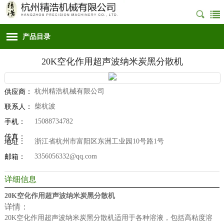
产品目录
20K空化作用超声波纳米炭黑分散机
杭州精浩机械有限公司
供应商：
柴杭波
联系人：
15088734782
手机：
传真：
浙江省杭州市富阳区东洲工业园10号路1号
地址：
3356056332@qq.com
邮箱：
详细信息
20K空化作用超声波纳米炭黑分散机
详情：
20K空化作用超声波纳米炭黑分散机
适用于各种溶液，包括高粘度溶