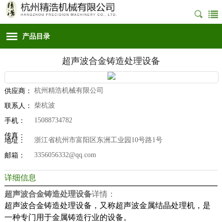
产品目录
超声波合金铸造处理设备
杭州精浩机械有限公司
供应商：
柴杭波
联系人：
15088734782
手机：
传真：
浙江省杭州市富阳区东洲工业园10号路1号
地址：
3356056332@qq.com
邮箱：
详细信息
超声波合金铸造处理设备
详情：
超声波合金铸造处理设备，又称超声波金属结晶处理机，是
一种专门用于金属铸造行业的设备。