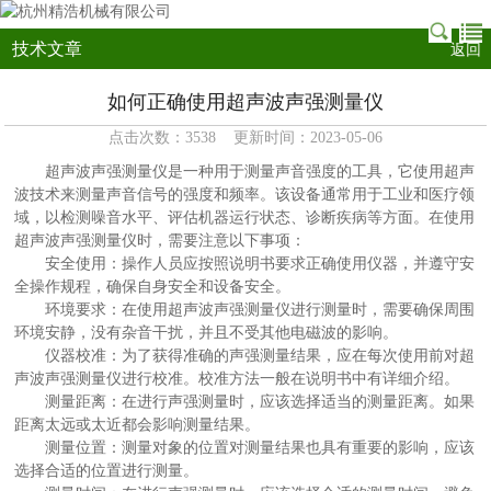
技术文章
返回
如何正确使用超声波声强测量仪
点击次数：3538 更新时间：2023-05-06
超声波声强测量仪是一种用于测量声音强度的工具，它使用超声
波技术来测量声音信号的强度和频率。该设备通常用于工业和医疗领
域，以检测噪音水平、评估机器运行状态、诊断疾病等方面。在使用
超声波声强测量仪时，需要注意以下事项：
安全使用：操作人员应按照说明书要求正确使用仪器，并遵守安
全操作规程，确保自身安全和设备安全。
环境要求：在使用超声波声强测量仪进行测量时，需要确保周围
环境安静，没有杂音干扰，并且不受其他电磁波的影响。
仪器校准：为了获得准确的声强测量结果，应在每次使用前对超
声波声强测量仪进行校准。校准方法一般在说明书中有详细介绍。
测量距离：在进行声强测量时，应该选择适当的测量距离。如果
距离太远或太近都会影响测量结果。
测量位置：测量对象的位置对测量结果也具有重要的影响，应该
选择合适的位置进行测量。