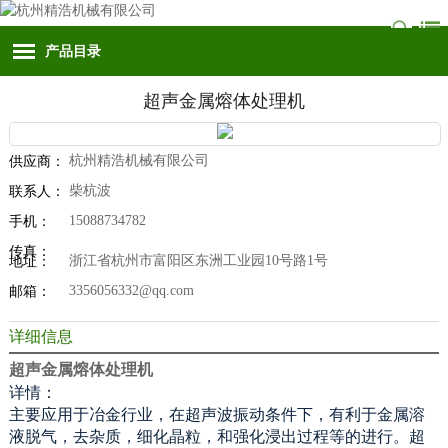
产品目录
超声金属熔体处理机
杭州精浩机械有限公司
供应商：
柴杭波
联系人：
15088734782
手机：
传真：
浙江省杭州市富阳区东洲工业园10号路1号
地址：
3356056332@qq.com
邮箱：
详细信息
超声金属熔体处理机
详情：
主要应用于冶金行业，在超声波振动条件下，有利于金属溶
液脱气，去杂质，细化晶粒，和强化浸出过程等的进行。超