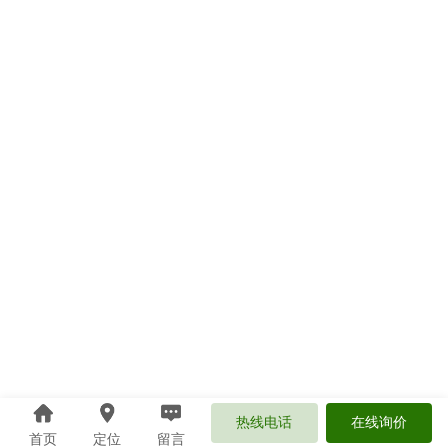
热线电话
在线询价
首页
定位
留言