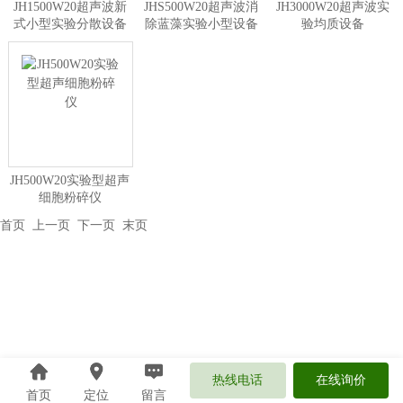
JH1500W20超声波新
JHS500W20超声波消
JH3000W20超声波实
式小型实验分散设备
除蓝藻实验小型设备
验均质设备
JH500W20实验型超声
细胞粉碎仪
首页
上一页 下一页
末页
热线电话
在线询价
首页
定位
留言