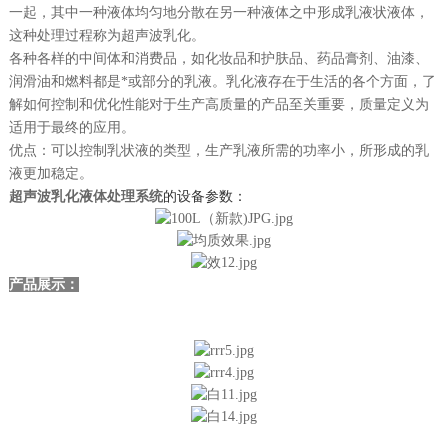
一起，其中一种液体均匀地分散在另一种液体之中形成乳液状液体，
这种处理过程称为超声波乳化。
各种各样的中间体和消费品，如化妆品和护肤品、药品膏剂、油漆、
润滑油和燃料都是*或部分的乳液。乳化液存在于生活的各个方面，了
解如何控制和优化性能对于生产高质量的产品至关重要，质量定义为
适用于最终的应用
。
优点：可以控制乳状液的类型，生产乳液所需的功率小，所形成的乳
液更加稳定。
超声波乳化液体处理系统
的设备参数：
产品展示：