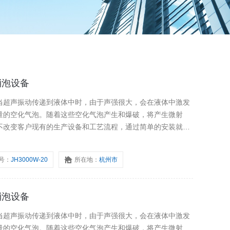
消泡设备
当超声振动传递到液体中时，由于声强很大，会在液体中激发
量的空化气泡。随着这些空化气泡产生和爆破，将产生微射
不改变客户现有的生产设备和工艺流程，通过简单的安装就可
工设备。
号：
JH3000W-20
所在地：
杭州市
消泡设备
当超声振动传递到液体中时，由于声强很大，会在液体中激发
量的空化气泡。随着这些空化气泡产生和爆破，将产生微射