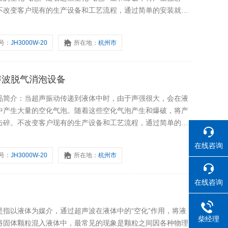
不改变客户现有的生产设备和工艺流程，通过简单的安装就可
工设备。
号：
JH3000W-20
所在地：
杭州市
超声波脱气消泡设备
品简介：当超声振动传递到液体中时，由于声强很大，会在液
中产生大量的空化气泡。随着这些空化气泡产生和爆破，将产
击碎。不改变客户现有的生产设备和工艺流程，通过简单的安
波的化工设备。
在线咨询
号：
JH3000W-20
所在地：
杭州市
在线咨询
指以液体为媒介，通过超声波在液体中的“空化”作用，将液
柴经理
将固体颗粒混入液体中，最常见的现象是颗粒之间因各种物理