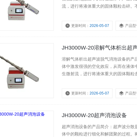
流，进行将液体重大的固体颗粒击碎。
将你的普通设备升级为带有超声波的化
更新时间：
2026-05-07
产品型
JH3000W-20溶解气体析出
溶解气体析出超声波脱气消泡设备的产
体中激发很强的空化效应，从而在液体
生微射流，进行将液体重大的固体颗粒
装就可将你的普通设备升级为带有超声
更新时间：
2026-05-07
产品型
JH3000W-20超声消泡设备
超声消泡设备的产品简介：超声波分散是
体中的颗粒进行细化和解团聚的过程。