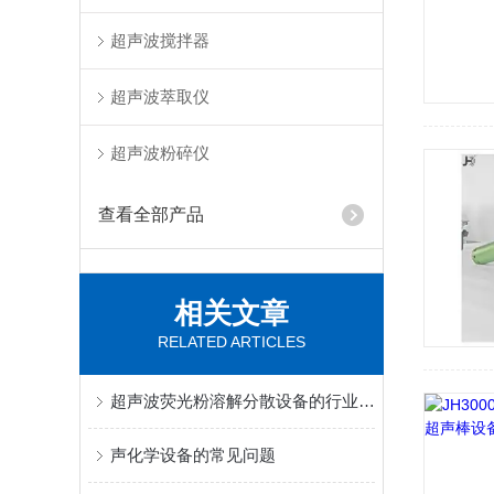
超声波搅拌器
超声波萃取仪
超声波粉碎仪
查看全部产品
相关文章
RELATED ARTICLES
超声波荧光粉溶解分散设备的行业前景
声化学设备的常见问题