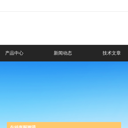
产品中心
新闻动态
技术文章