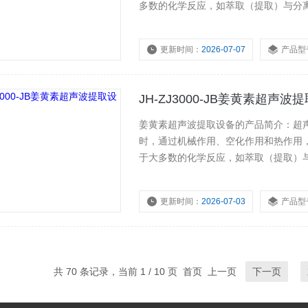
多数的化学反应，如萃取（提取）与分
和凝聚、提取生物纳米等等。
更新时间：
2026-07-07
产品型
JH-ZJ3000-JB姜黄素超声波
姜黄素超声波提取设备的产品简介：超
时，通过机械作用、空化作用和热作用
于大多数的化学反应，如萃取（提取）
分散和凝聚、提取生物纳米等等。
更新时间：
2026-07-03
产品型
共 70 条记录，当前 1 / 10 页 首页 上一页
下一页