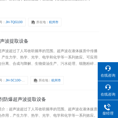
号：
JH-TQG100
所在地：
杭州市
植物超声波提取设备
超声波超过了人耳收听频率的范围。超声波在液体媒质中传播
，产生力学、热学、光学、电学和化学等一系列效应。可应用
与分离、合成与降解、生物柴油生产、污水处理、细胞粉碎、
在线咨询
号：
JH-SC100-3000-JB
所在地：
杭州市
在线咨询
沸点溶剂防爆超声波提取设备
简介：超声波超过了人耳收听频率的范围。超声波在液体媒质
柴经理
热作用，产生力学、热学、光学、电学和化学等一系列效应。