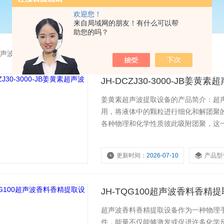
欢迎您！
来自局域网的朋友！有什么可以帮
助您的吗？
声波提取设备
JH-DCZJ30-3000-JB姜黄
姜黄素超声波提取设备的产品简介：超声
用，将液体中的颗粒进行细化和解团聚
各种物理和化学性质彼此吸附团聚，这
以每秒20000次的高频振动产生*的
颗粒，使得颗粒分布更均匀。
更新时间：
2026-07-10
产品型
JH-TQG100超声波香料香精
超声波香料香精提取设备作为一种物理
件，能量不仅能够激发或促进许多化学