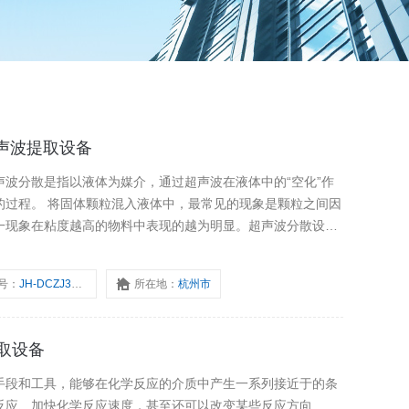
素超声波提取设备
波分散是指以液体为媒介，通过超声波在液体中的“空化”作
的过程。 将固体颗粒混入液体中，最常见的现象是颗粒之间因
一现象在粘度越高的物料中表现的越为明显。超声波分散设备
剪切力，克服颗粒之间的吸引力使其解团聚，同时进一步细化单个
号：
JH-DCZJ30-3000-JB
所在地：
杭州市
提取设备
手段和工具，能够在化学反应的介质中产生一系列接近于的条
反应、加快化学反应速度，甚至还可以改变某些反应方向