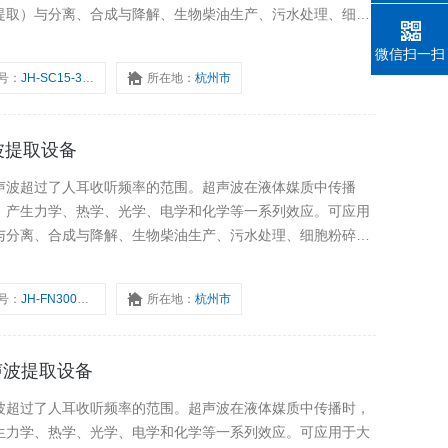
提取）与分离、合成与降解、生物柴油生产、污水处理、细胞
。
微信扫一扫
号：
JH-SC15-3000-20EX
所在地：
杭州市
声波提取设备
声波超过了人耳收听频率的范围。超声波在液体媒质中传播
，产生力学、热学、光学、电学和化学等一系列效应。可应用
与分离、合成与降解、生物柴油生产、污水处理、细胞粉碎、
号：
JH-FN3000-SC25
所在地：
杭州市
物超声波提取设备
波超过了人耳收听频率的范围。超声波在液体媒质中传播时，
生力学、热学、光学、电学和化学等一系列效应。可应用于大