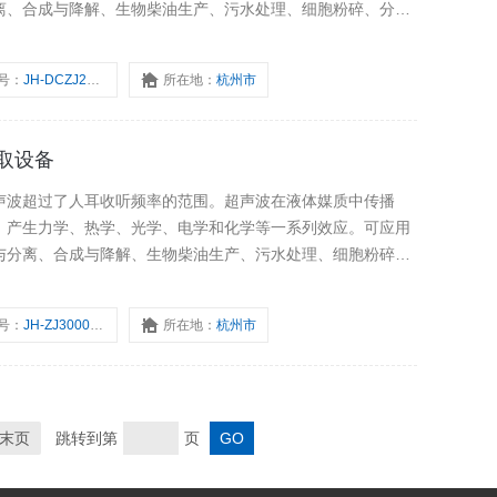
离、合成与降解、生物柴油生产、污水处理、细胞粉碎、分散
号：
JH-DCZJ200-9000-JB
所在地：
杭州市
提取设备
声波超过了人耳收听频率的范围。超声波在液体媒质中传播
，产生力学、热学、光学、电学和化学等一系列效应。可应用
与分离、合成与降解、生物柴油生产、污水处理、细胞粉碎、
号：
JH-ZJ3000-JB
所在地：
杭州市
末页
跳转到第
页