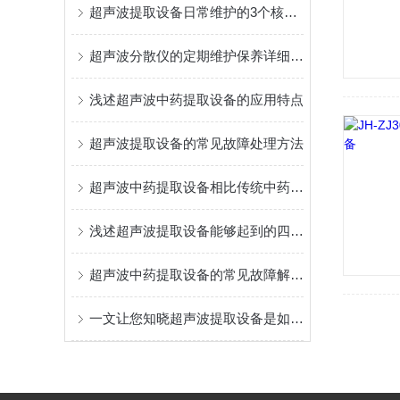
超声波提取设备日常维护的3个核心要点
超声波分散仪的定期维护保养详细介绍
浅述超声波中药提取设备的应用特点
超声波提取设备的常见故障处理方法
超声波中药提取设备相比传统中药提取的长处
浅述超声波提取设备能够起到的四大作用
超声波中药提取设备的常见故障解决与维护方法介绍
一文让您知晓超声波提取设备是如何进行植物提取的