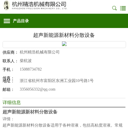
产品目录
超声新能源新材料分散设备
杭州精浩机械有限公司
供应商：
柴杭波
联系人：
15088734782
手机：
传真：
浙江省杭州市富阳区东洲工业园10号路1号
地址：
3356056332@qq.com
邮箱：
详细信息
超声新能源新材料分散设备
详情：
超声新能源新材料分散设备适用于各种溶液，包括高粘度溶液。常规