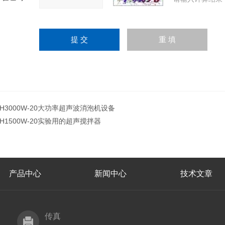
JH3000W-20大功率超声波消泡机设备
JH1500W-20实验用的超声搅拌器
产品中心
新闻中心
技术文章
传真