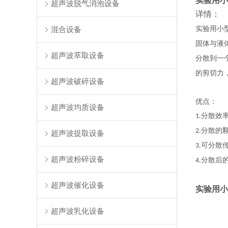
实验用小
超声波脱气消泡设备
详情：
混合设备
实验用小
固体与液
超声波萃取设备
分散到一
的剪切力
超声波破碎设备
优点：
超声波均质设备
分散效
1.
分散的
2.
超声波提取设备
可分散
3.
超声波粉碎设备
分散后
4.
超声波催化设备
实验用小
超声波乳化设备