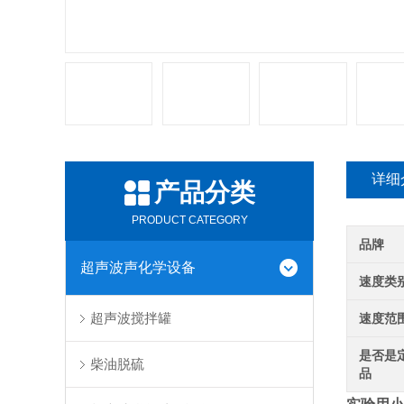
详细
产品分类
PRODUCT CATEGORY
品牌
超声波声化学设备
速度类
超声波搅拌罐
速度范
是否是
柴油脱硫
品