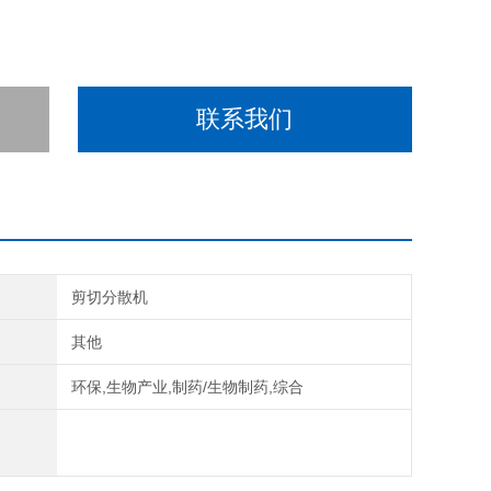
联系我们
剪切分散机
式
其他
域
环保,生物产业,制药/生物制药,综合