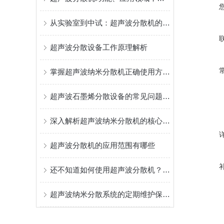
从实验室到中试：超声波分散机的应用与优势
超声波分散设备工作原理解析
掌握超声波纳米分散机正确使用方法是实现纳米级均匀的关键
超声波石墨烯分散设备的常见问题相应解决方法分享
深入解析超声波纳米分散机的核心构成
超声波分散机的应用范围有哪些
还不知道如何使用超声波分散机？进来看
超声波纳米分散系统的定期维护保养方法分享