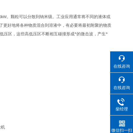
。颗粒可以分散到纳米级。工业应用通常将不同的液体或
.0kW
了更好地将各种物质混合到溶液中，有必要将最初附聚的物质
低压区，这些高低压区不断相互碰撞形成*的微击波，产生*
在线咨询
在线咨询
柴经理
微信扫一扫