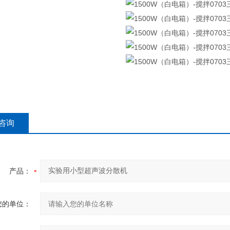
咨询
产品：
您的单位：