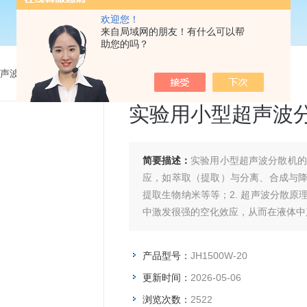
欢迎您！
来自局域网的朋友！有什么可以帮
助您的吗？
声波分散机
>
JH1500W-20实验用小型超声波分散机
实验用小型超声波
简要描述：
实验用小型超声波分散机的产品简介：1. 超声波分散
应，如萃取（提取）与分离、合成与
提取生物纳米等等；2. 超声波分散
中激发很强的空化效应，从而在液体中
产品型号：
JH1500W-20
更新时间：
2026-05-06
浏览次数：
2522