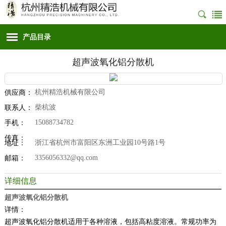
产品目录
超声波氧化铝分散机
杭州精浩机械有限公司
供应商：
柴杭波
联系人：
15088734782
手机：
传真：
浙江省杭州市富阳区东洲工业园10号路1号
地址：
3356056332@qq.com
邮箱：
详细信息
超声波氧化铝分散机
详情：
超声波氧化铝分散机适用于各种溶液，包括高粘度溶液。常规功率为