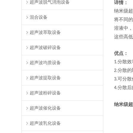
超声波脱气消泡设备
详情：
纳米级超
混合设备
将不同的
溶液中，
超声波萃取设备
这些高低
超声波破碎设备
优点：
分散效
1.
超声波均质设备
分散的
2.
超声波提取设备
可分散
3.
分散后
4.
超声波粉碎设备
纳米级超
超声波催化设备
超声波乳化设备