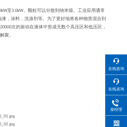
至
。颗粒可以分散到纳米级。工业应用通常
.0kW
3.0kW
油漆，涂料，洗涤剂等。为了更好地将各种物质混合到
次的振动在液体中形成无数个高压区和低压区，
20000
物解聚。
在线咨询
在线咨询
柴经理