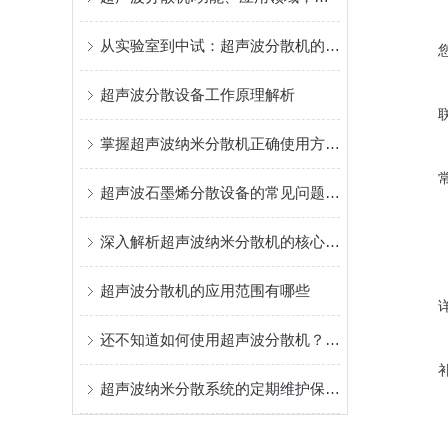
从实验室到中试：超声波分散机的应用与优势
超声波分散设备工作原理解析
掌握超声波纳米分散机正确使用方法是实现纳米级均匀的关键
超声波石墨烯分散设备的常见问题相应解决方法分享
深入解析超声波纳米分散机的核心构成
超声波分散机的应用范围有哪些
还不知道如何使用超声波分散机？进来看
超声波纳米分散系统的定期维护保养方法分享