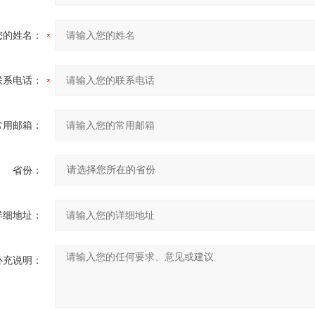
您的姓名：
联系电话：
常用邮箱：
省份：
详细地址：
补充说明：