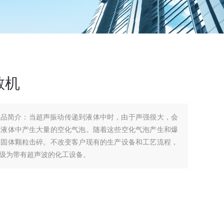
散机
产品简介：当超声振动传递到液体中时，由于声强很大，会
在液体中产生大量的空化气泡。随着这些空化气泡产生和爆
的固体颗粒击碎。不改变客户现有的生产设备和工艺流程，
级为带有超声波的化工设备。