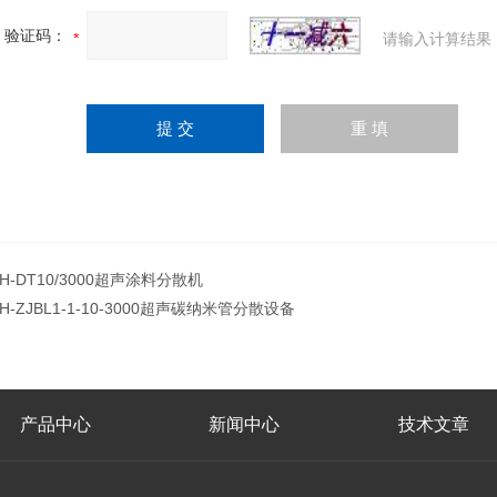
验证码：
请输入计算结果
JH-DT10/3000超声涂料分散机
JH-ZJBL1-1-10-3000超声碳纳米管分散设备
产品中心
新闻中心
技术文章