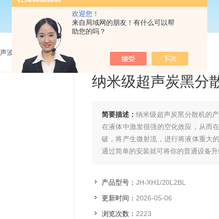
欢迎您！
来自局域网的朋友！有什么可以帮
助您的吗？
声波分散机
>
JH-XH1/20L2BL纳米级超声炭黑分散机
纳米级超声炭黑分
简要描述：
纳米级超声炭黑分散机的
在液体中激发很强的空化效应，从而
破，将产生微射流，进行将液体重大
通过简单的安装就可将你的普通设备升
产品型号：
JH-XH1/20L2BL
更新时间：
2026-05-06
浏览次数：
2223