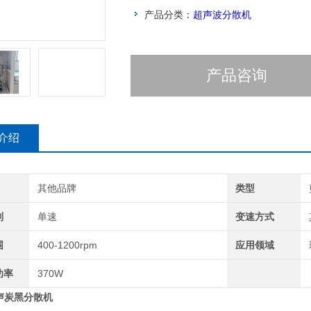
产品分类：
超声波分散机
产品咨询
介绍
其他品牌
类型
别
单速
变速方式
围
400-1200rpm
应用领域
功率
370W
声炭黑分散机