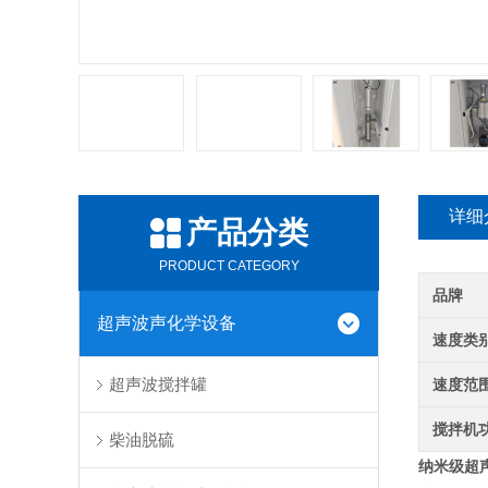
详细
产品分类
PRODUCT CATEGORY
品牌
超声波声化学设备
速度类
超声波搅拌罐
速度范
搅拌机
柴油脱硫
纳米级超