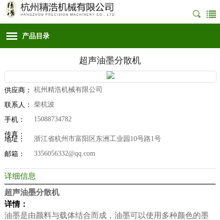
产品目录
超声油墨分散机
杭州精浩机械有限公司
供应商：
柴杭波
联系人：
15088734782
手机：
传真：
浙江省杭州市富阳区东洲工业园10号路1号
地址：
3356056332@qq.com
邮箱：
详细信息
超声油墨分散机
详情：
油墨是由颜料与载体结合而成，油墨可以使用多种颜色的墨