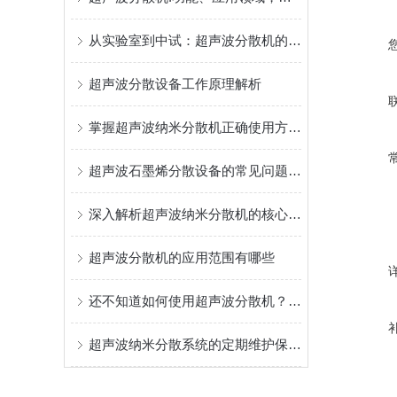
从实验室到中试：超声波分散机的应用与优势
超声波分散设备工作原理解析
掌握超声波纳米分散机正确使用方法是实现纳米级均匀的关键
超声波石墨烯分散设备的常见问题相应解决方法分享
深入解析超声波纳米分散机的核心构成
超声波分散机的应用范围有哪些
还不知道如何使用超声波分散机？进来看
超声波纳米分散系统的定期维护保养方法分享