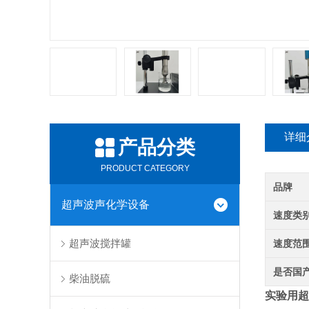
详细
产品分类
PRODUCT CATEGORY
品牌
超声波声化学设备
速度类
超声波搅拌罐
速度范
是否国
柴油脱硫
实验用超