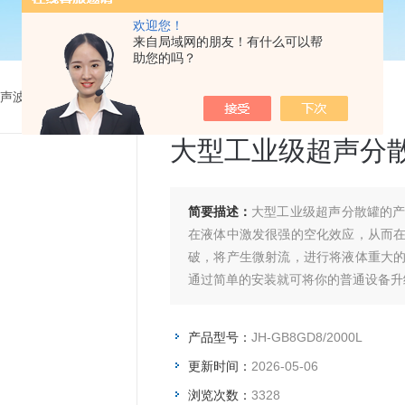
欢迎您！
来自局域网的朋友！有什么可以帮
助您的吗？
声波分散机
>
JH-GB8GD8/2000L大型工业级超声分散罐
大型工业级超声分
简要描述：
大型工业级超声分散罐的
在液体中激发很强的空化效应，从而
破，将产生微射流，进行将液体重大
通过简单的安装就可将你的普通设备升
产品型号：
JH-GB8GD8/2000L
更新时间：
2026-05-06
浏览次数：
3328