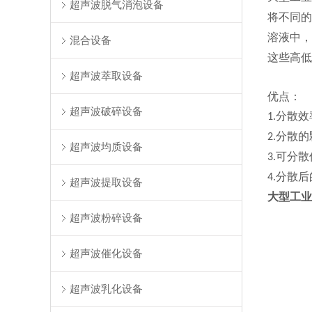
超声波脱气消泡设备
将不同的
溶液中，
混合设备
这些高低
超声波萃取设备
优点：
超声波破碎设备
分散效
1.
分散的
2.
超声波均质设备
可分散
3.
分散后
4.
超声波提取设备
大型工业
超声波粉碎设备
超声波催化设备
超声波乳化设备