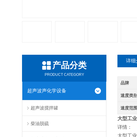
详细
产品分类
PRODUCT CATEGORY
品牌
超声波声化学设备
速度类
超声波搅拌罐
速度范
大型工业
柴油脱硫
详情：
大型工业