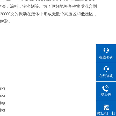
油漆，涂料，洗涤剂等。为了更好地将各种物质混合到
次的振动在液体中形成无数个高压区和低压区，
20000
物解聚。
在线咨询
在线咨询
柴经理
微信扫一扫