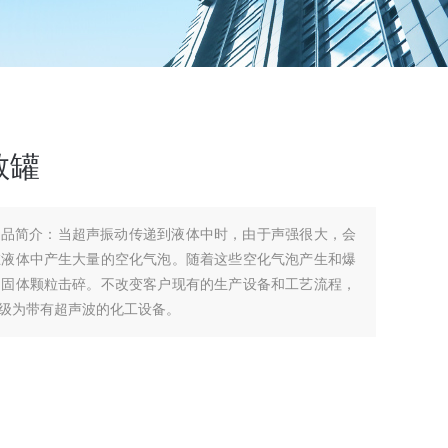
散罐
产品简介：当超声振动传递到液体中时，由于声强很大，会
在液体中产生大量的空化气泡。随着这些空化气泡产生和爆
的固体颗粒击碎。不改变客户现有的生产设备和工艺流程，
级为带有超声波的化工设备。