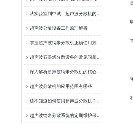
从实验室到中试：超声波分散机的应用与优势
超声波分散设备工作原理解析
掌握超声波纳米分散机正确使用方法是实现纳米级均匀的关键
超声波石墨烯分散设备的常见问题相应解决方法分享
深入解析超声波纳米分散机的核心构成
超声波分散机的应用范围有哪些
还不知道如何使用超声波分散机？进来看
超声波纳米分散系统的定期维护保养方法分享