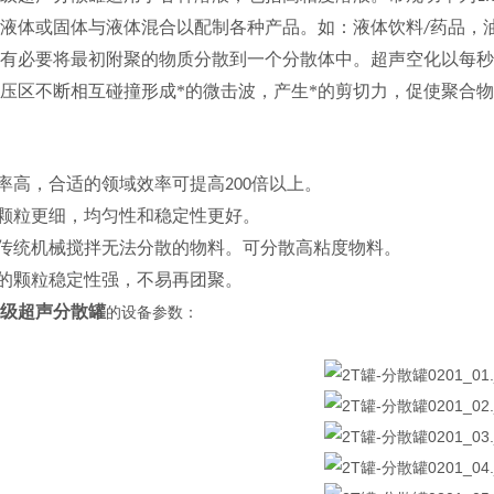
液体或固体与液体混合以配制各种产品。如：液体饮料
药品，
/
有必要将最初附聚的物质分散到一个分散体中。超声空化以每秒
压区不断相互碰撞形成*的微击波，产生*的剪切力，促使聚合
率高，合适的领域效率可提高
倍以上。
200
颗粒更细，均匀性和稳定性更好
。
传统机械搅拌无法分散的物料。可分散高粘度物料。
的颗粒稳定性强，不易再团聚。
级超声分散罐
的
设备参数：