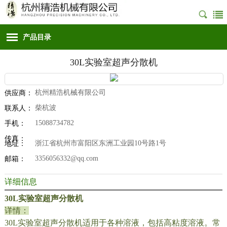
产品目录
30L实验室超声分散机
杭州精浩机械有限公司
供应商：
柴杭波
联系人：
15088734782
手机：
传真：
浙江省杭州市富阳区东洲工业园10号路1号
地址：
3356056332@qq.com
邮箱：
详细信息
30L实验室超声分散机
详情：
30L实验室超声分散机
适用于各种溶液，包括高粘度溶液。常