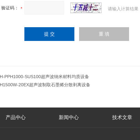
验证码：
请输入计算结果
JH-PPH1000-SUS100超声波纳米材料均质设备
JH1500W-20EX超声波制取石墨烯分散剥离设备
产品中心
新闻中心
技术文章