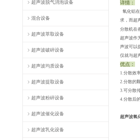
超声波脱气消泡设备
详情：
氧化铝在
混合设备
求，而超
分散机在
超声波萃取设备
超声波作
声波可以
超声波破碎设备
仅就与超
优点：
超声波均质设备
1.分散效
超声波提取设备
2.分散
3.可分
超声波粉碎设备
4.分散
超声波催化设备
超声波氧
超声波乳化设备