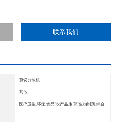
联系我们
剪切分散机
式
其他
域
医疗卫生,环保,食品/农产品,制药/生物制药,综合