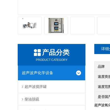
详细
产品分类
PRODUCT CATEGORY
品牌
超声波声化学设备
速度类
超声波搅拌罐
速度范
是否国
柴油脱硫
超声波氧