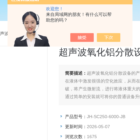
欢迎您！
来自局域网的朋友！有什么可以帮
助您的吗？
声波分散机
>
JH-SC250-6000-JB超声波氧化铝分散设备
超声波氧化铝分散
简要描述：
超声波氧化铝分散设备的
在液体中激发很强的空化效应，从而
破，将产生微射流，进行将液体重大
通过简单的安装就可将你的普通设备升
产品型号：
JH-SC250-6000-JB
更新时间：
2026-05-07
浏览次数：
1675