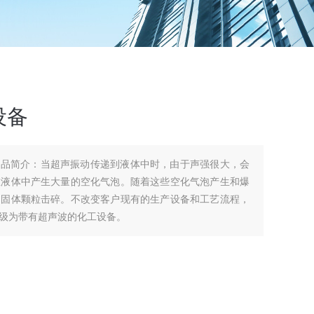
设备
产品简介：当超声振动传递到液体中时，由于声强很大，会
在液体中产生大量的空化气泡。随着这些空化气泡产生和爆
的固体颗粒击碎。不改变客户现有的生产设备和工艺流程，
级为带有超声波的化工设备。