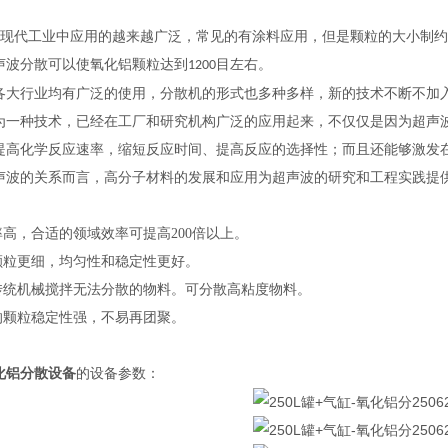
现代工业中应用的越来越广泛，常见的有涂料应用，但是颗粒的大小制约
声波分散可以使氧化铝颗粒达到
目左右。
1200
各大行业均有广泛的使用，分散机的形式也多种多样，新的技术不断不加
为一种技术，已经在工厂和研究机构广泛的应用起来，不仅仅是因为超声
提高化学反应速率，缩短反应时间、提高反应的选择性；而且还能够激发
声波的关系而言，高分子材料的发展和应用为超声波的研究和工程实践提
率高，合适的领域效率可提高200倍以上。
的颗粒更细，均匀性和稳定性更好。
散传统机械搅拌无法分散的物料。可分散高粘度物料。
后的颗粒稳定性强，不易再团聚。
化铝分散设备
的
设备参数：