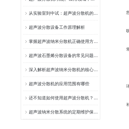
从实验室到中试：超声波分散机的应用与优势
超声波分散设备工作原理解析
掌握超声波纳米分散机正确使用方法是实现纳米级均匀的关键
超声波石墨烯分散设备的常见问题相应解决方法分享
深入解析超声波纳米分散机的核心构成
超声波分散机的应用范围有哪些
还不知道如何使用超声波分散机？进来看
超声波纳米分散系统的定期维护保养方法分享