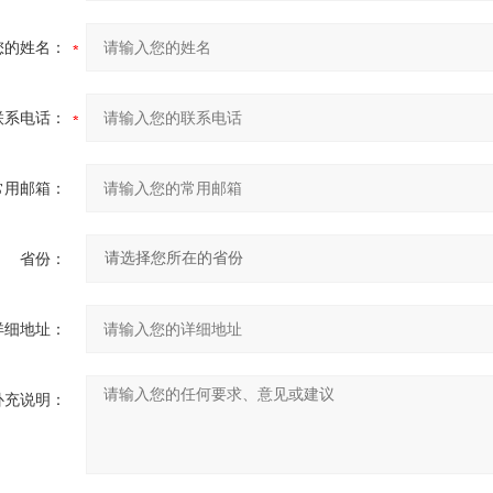
您的姓名：
联系电话：
常用邮箱：
省份：
详细地址：
补充说明：