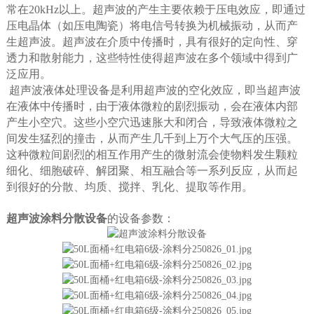
常在20kHz以上。超声波的产生主要依赖于压电效应，即通过
压电晶体（如压电陶瓷）将电信号转换为机械振动，从而产
生超声波。超声波在介质中传播时，具有很好的定向性、穿
透力和散射能力，这些特性使得超声波在多个领域中得到广
泛应用。
超声波液体处理设备是利用超声波的空化效应，即当超声波
在液体中传播时，由于液体微粒的剧烈振动，会在液体内部
产生小空穴。这些小空穴迅速胀大和闭合，导致液体微粒之
间发生猛烈的撞击，从而产生几千到上万个大气压的压强。
这种微粒间剧烈的相互作用产生的微射流会使物料发生颗粒
细化、细胞破碎、解团聚、相互融合等一系列反应，从而起
到很好的分散、均质、搅拌、乳化、提取等作用。
超声波涂料分散设备
的
设备参数：