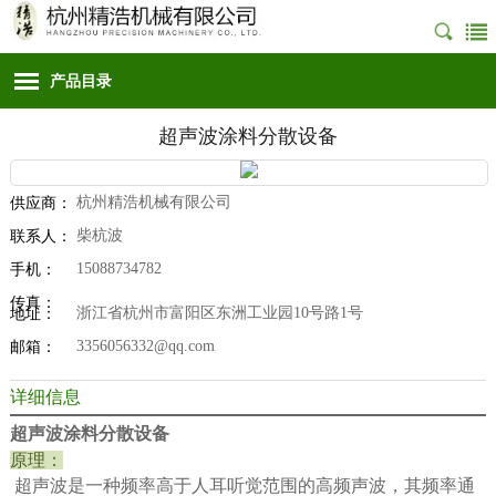
产品目录
超声波涂料分散设备
杭州精浩机械有限公司
供应商：
柴杭波
联系人：
15088734782
手机：
传真：
浙江省杭州市富阳区东洲工业园10号路1号
地址：
3356056332@qq.com
邮箱：
详细信息
超声波涂料分散设备
原理：
超声波是一种频率高于人耳听觉范围的高频声波，其频率通