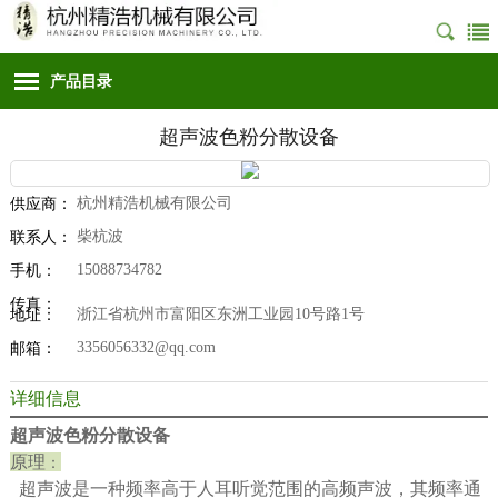
产品目录
超声波色粉分散设备
杭州精浩机械有限公司
供应商：
柴杭波
联系人：
15088734782
手机：
传真：
浙江省杭州市富阳区东洲工业园10号路1号
地址：
3356056332@qq.com
邮箱：
详细信息
超声波色粉分散设备
原理
：
超声波是一种频率高于人耳听觉范围的高频声波，其频率通