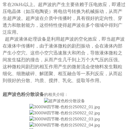
常在20kHz以上。超声波的产生主要依赖于压电效应，即通过
压电晶体（如压电陶瓷）将电信号转换为机械振动，从而产
生超声波。超声波在介质中传播时，具有很好的定向性、穿
透力和散射能力，这些特性使得超声波在多个领域中得到广
泛应用。
超声波液体处理设备是利用超声波的空化效应，即当超声波
在液体中传播时，由于液体微粒的剧烈振动，会在液体内部
产生小空穴。这些小空穴迅速胀大和闭合，导致液体微粒之
间发生猛烈的撞击，从而产生几千到上万个大气压的压强。
这种微粒间剧烈的相互作用产生的微射流会使物料发生颗粒
细化、细胞破碎、解团聚、相互融合等一系列反应，从而起
到很好的分散、均质、搅拌、乳化、提取等作用。
超声波色粉分散设备
的相关介绍：