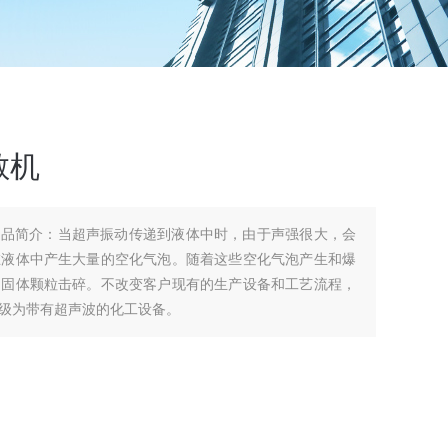
散机
产品简介：当超声振动传递到液体中时，由于声强很大，会
在液体中产生大量的空化气泡。随着这些空化气泡产生和爆
的固体颗粒击碎。不改变客户现有的生产设备和工艺流程，
级为带有超声波的化工设备。