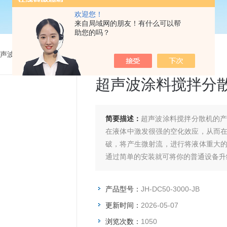
欢迎您！
来自局域网的朋友！有什么可以帮
助您的吗？
声波分散机
>
JH-DC50-3000-JB超声波涂料搅拌分散机
超声波涂料搅拌分
简要描述：
超声波涂料搅拌分散机的
在液体中激发很强的空化效应，从而
破，将产生微射流，进行将液体重大
通过简单的安装就可将你的普通设备升
产品型号：
JH-DC50-3000-JB
更新时间：
2026-05-07
浏览次数：
1050