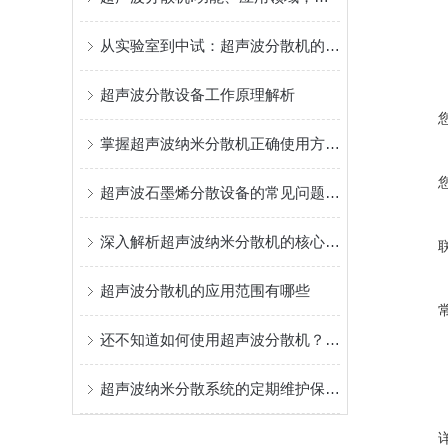
从实验室到中试：超声波分散机的应用与优势
超声波分散设备工作原理解析
掌握超声波纳米分散机正确使用方法是实现纳米级均匀的关键
超声波石墨烯分散设备的常见问题相应解决方法分享
深入解析超声波纳米分散机的核心构成
超声波分散机的应用范围有哪些
还不知道如何使用超声波分散机？进来看
超声波纳米分散系统的定期维护保养方法分享