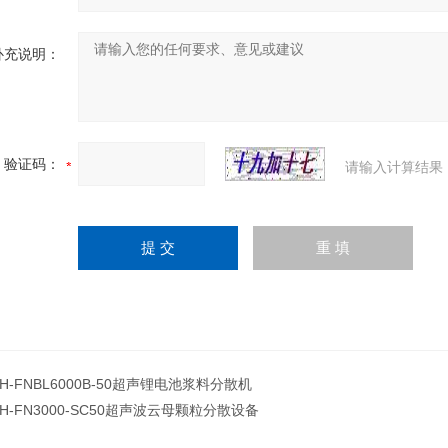
补充说明：
验证码：
请输入计算结果
JH-FNBL6000B-50超声锂电池浆料分散机
JH-FN3000-SC50超声波云母颗粒分散设备