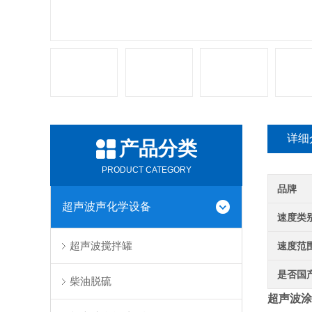
详细
产品分类
PRODUCT CATEGORY
品牌
超声波声化学设备
速度类
超声波搅拌罐
速度范
是否国
柴油脱硫
超声波涂