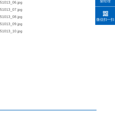
柴经理
微信扫一扫