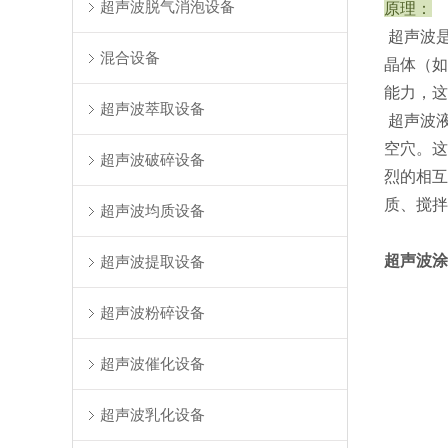
超声波脱气消泡设备
原理：
超声波是
混合设备
晶体（如
能力，这
超声波萃取设备
超声波
空穴。这
超声波破碎设备
烈的相互
质、搅拌
超声波均质设备
超声波涂
超声波提取设备
超声波粉碎设备
超声波催化设备
超声波乳化设备