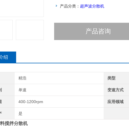
产品分类：
超声波分散机
产品咨询
介绍
精浩
类型
别
单速
变速方式
围
400-1200rpm
应用领域
产
是
料搅拌分散机