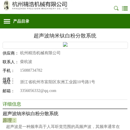
产品目录
超声波纳米钛白粉分散系统
杭州精浩机械有限公司
供应商：
柴杭波
联系人：
15088734782
手机：
传真：
浙江省杭州市富阳区东洲工业园10号路1号
地址：
3356056332@qq.com
邮箱：
详细信息
超声波纳米钛白粉分散系统
原理：
超声波是一种频率高于人耳听觉范围的高频声波，其频率通常在