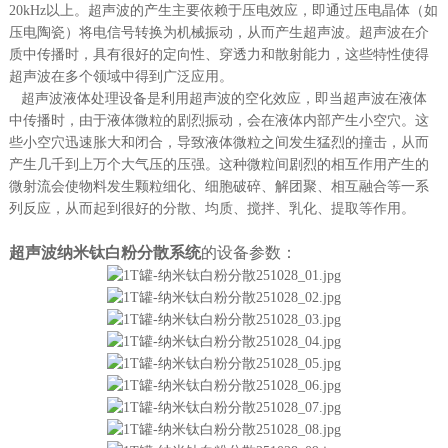
20kHz以上。超声波的产生主要依赖于压电效应，即通过压电晶体（如
压电陶瓷）将电信号转换为机械振动，从而产生超声波。超声波在介
质中传播时，具有很好的定向性、穿透力和散射能力，这些特性使得
超声波在多个领域中得到广泛应用。
超声波液体处理设备是利用超声波的空化效应，即当超声波在液体
中传播时，由于液体微粒的剧烈振动，会在液体内部产生小空穴。这
些小空穴迅速胀大和闭合，导致液体微粒之间发生猛烈的撞击，从而
产生几千到上万个大气压的压强。这种微粒间剧烈的相互作用产生的
微射流会使物料发生颗粒细化、细胞破碎、解团聚、相互融合等一系
列反应，从而起到很好的分散、均质、搅拌、乳化、提取等作用。
超声波纳米钛白粉分散系统
的
设备参数：