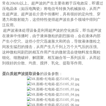
常在20kHz以上。超声波的产生主要依赖于压电效应，即通过
压电晶体（如压电陶瓷）将电信号转换为机械振动，从而产
生超声波。超声波在介质中传播时，具有很好的定向性、穿
透力和散射能力，这些特性使得超声波在多个领域中得到广
泛应用。
超声波液体处理设备是利用超声波的空化效应，即当超声波
在液体中传播时，由于液体微粒的剧烈振动，会在液体内部
产生小空穴。这些小空穴迅速胀大和闭合，导致液体微粒之
间发生猛烈的撞击，从而产生几千到上万个大气压的压强。
这种微粒间剧烈的相互作用产生的微射流会使物料发生颗粒
细化、细胞破碎、解团聚、相互融合等一系列反应，从而起
到很好的分散、均质、搅拌、乳化、提取等作用。
蛋白质超声波提取设备
的
设备参数：