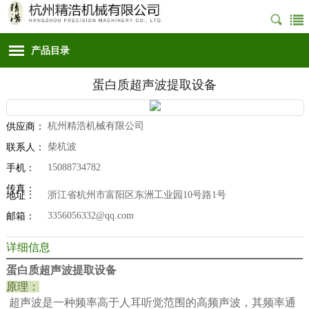
产品目录
蛋白质超声波提取设备
杭州精浩机械有限公司
供应商：
柴杭波
联系人：
15088734782
手机：
传真：
浙江省杭州市富阳区东洲工业园10号路1号
地址：
3356056332@qq.com
邮箱：
详细信息
蛋白质超声波提取设备
原理：
超声波是一种频率高于人耳听觉范围的高频声波，其频率通