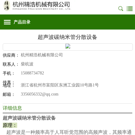
产品目录
超声波碳纳米管分散设备
杭州精浩机械有限公司
供应商：
柴杭波
联系人：
15088734782
手机：
传真：
浙江省杭州市富阳区东洲工业园10号路1号
地址：
3356056332@qq.com
邮箱：
详细信息
超声波碳纳米管分散设备
原理：
超声波是一种频率高于人耳听觉范围的高频声波，其频率通