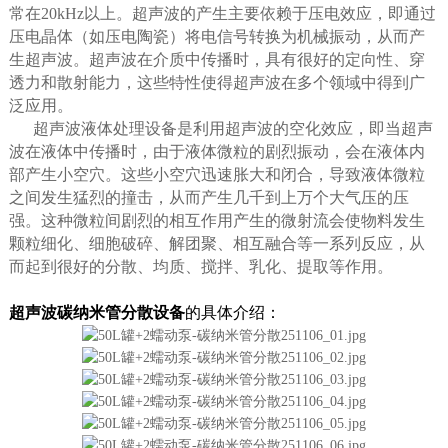
常在20kHz以上。超声波的产生主要依赖于压电效应，即通过
压电晶体（如压电陶瓷）将电信号转换为机械振动，从而产
生超声波。超声波在介质中传播时，具有很好的定向性、穿
透力和散射能力，这些特性使得超声波在多个领域中得到广
泛应用。
超声波液体处理设备是利用超声波的空化效应，即当超声
波在液体中传播时，由于液体微粒的剧烈振动，会在液体内
部产生小空穴。这些小空穴迅速胀大和闭合，导致液体微粒
之间发生猛烈的撞击，从而产生几千到上万个大气压的压
强。这种微粒间剧烈的相互作用产生的微射流会使物料发生
颗粒细化、细胞破碎、解团聚、相互融合等一系列反应，从
而起到很好的分散、均质、搅拌、乳化、提取等作用。
超声波碳纳米管分散设备
的具体介绍：