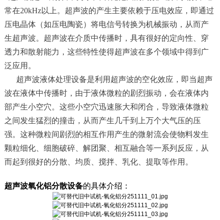
常在20kHz以上。超声波的产生主要依赖于压电效应，即通过
压电晶体（如压电陶瓷）将电信号转换为机械振动，从而产
生超声波。超声波在介质中传播时，具有很好的定向性、穿
透力和散射能力，这些特性使得超声波在多个领域中得到广
泛应用。
超声波液体处理设备是利用超声波的空化效应，即当超声
波在液体中传播时，由于液体微粒的剧烈振动，会在液体内
部产生小空穴。这些小空穴迅速胀大和闭合，导致液体微粒
之间发生猛烈的撞击，从而产生几千到上万个大气压的压
强。这种微粒间剧烈的相互作用产生的微射流会使物料发生
颗粒细化、细胞破碎、解团聚、相互融合等一系列反应，从
而起到很好的分散、均质、搅拌、乳化、提取等作用。
超声波氧化铝分散设备
的具体介绍：