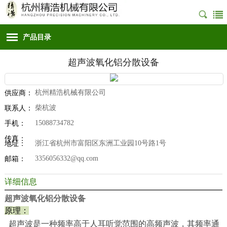
产品目录
超声波氧化铝分散设备
杭州精浩机械有限公司
供应商：
柴杭波
联系人：
15088734782
手机：
传真：
浙江省杭州市富阳区东洲工业园10号路1号
地址：
3356056332@qq.com
邮箱：
详细信息
超声波氧化铝分散设备
原理：
超声波是一种频率高于人耳听觉范围的高频声波，其频率通