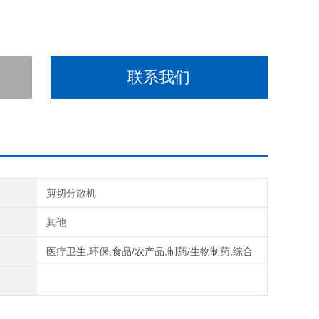
联系我们
剪切分散机
式
其他
域
医疗卫生,环保,食品/农产品,制药/生物制药,综合