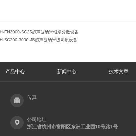
JH-FN3000-SC25超声波纳米银浆分散设备
JH-SC200-3000-JB超声波纳米级均质设备
产品中心
新闻中心
技术文章
传真
公司地址
浙江省杭州市富阳区东洲工业园10号路1号