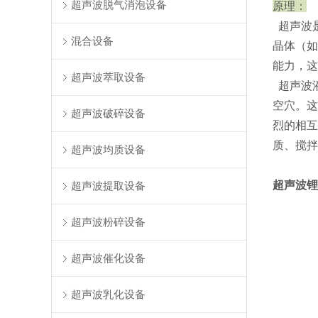
超声波脱气消泡设备
原理：
超声波是
混合设备
晶体（如
能力，这
超声波萃取设备
超声波
空穴。这
超声波破碎设备
烈的相互
质、搅拌
超声波均质设备
超声波锂
超声波提取设备
超声波粉碎设备
超声波催化设备
超声波乳化设备