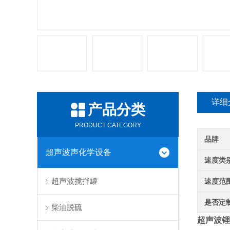
详细
产品分类
PRODUCT CATEGORY
品牌
超声波声化学设备
速度类
超声波搅拌罐
速度范
是否定
柴油脱硫
超声波锂