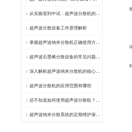
从实验室到中试：超声波分散机的应用与优势
超声波分散设备工作原理解析
掌握超声波纳米分散机正确使用方法是实现纳米级均匀的关键
超声波石墨烯分散设备的常见问题相应解决方法分享
深入解析超声波纳米分散机的核心构成
超声波分散机的应用范围有哪些
还不知道如何使用超声波分散机？进来看
超声波纳米分散系统的定期维护保养方法分享