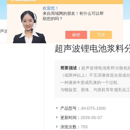
欢迎您！
来自局域网的朋友！有什么可以帮
助您的吗？
声波分散机
>
JH-DT5-1500超声波锂电池浆料分散机
超声波锂电池浆料
简要描述：
超声波锂电池浆料分散机
（或两种以上）不互溶液体混合形成
一种液体中形成乳液的一个过程。
与螺旋桨、胶体、均质机等常规乳化
的平均液滴粒径小，液滴粒径分布范围
产品型号：
JH-DT5-1500
更新时间：
2026-05-07
浏览次数：
793