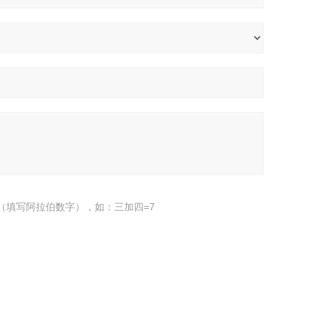
（填写阿拉伯数字），如：三加四=7