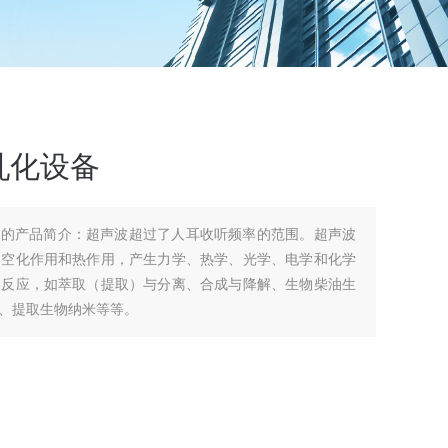
乳化设备
备的产品简介：超声波超过了人耳收听频率的范围。超声波
、空化作用和热作用，产生力学、热学、光学、电学和化学
学反应，如萃取（提取）与分离、合成与降解、生物柴油生
、提取生物纳米等等。