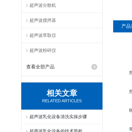
超声波分散机
超声波搅拌器
产品
超声波萃取仪
超声波粉碎仪
查看全部产品
相关文章
RELATED ARTICLES
超声波乳化设备清洗实操步骤
超声波乳化设备的技术简析