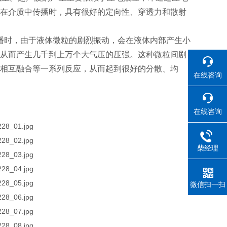
在介质中传播时，具有很好的定向性、穿透力和散射
播时，由于液体微粒的剧烈振动，会在液体内部产生小
从而产生几千到上万个大气压的压强。这种微粒间剧
相互融合等一系列反应，从而起到很好的分散、均
在线咨询
在线咨询
柴经理
微信扫一扫