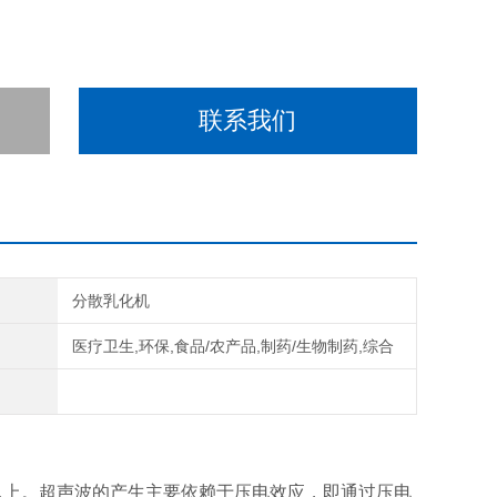
联系我们
分散乳化机
域
医疗卫生,环保,食品/农产品,制药/生物制药,综合
以上。超声波的产生主要依赖于压电效应，即通过压电