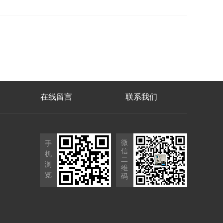
在线留言
联系我们
微
手
信
机
二
浏
维
览
码