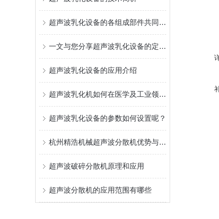
超声波乳化设备的各组成部件共同保证了乳化反应的高效
一文与您分享超声波乳化设备的定期维护保养方法
超声波乳化设备的应用介绍
超声波乳化机如何在医学及工业领域“大显身手”
超声波乳化设备的参数如何设置呢？
杭州精浩机械超声波分散机优势与落地客户案例介绍
超声波破碎分散机原理和应用
超声波分散机的应用范围有哪些