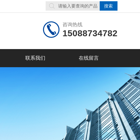
咨询热线
15088734782
联系我们
在线留言