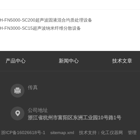
JH-FN5000-SC200超声波固液混合均质处理设备
JH-FN3000-SC15超声波纳米纤维分散设备
产品中心
新闻中心
技术文章
传真
公司地址
浙江省杭州市富阳区东洲工业园10号路1号
ICP备16026618号-1
sitemap.xml
技术支持：
化工仪器网
管理