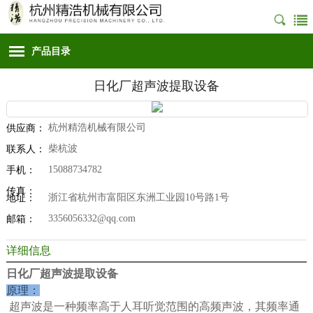
产品目录
日化厂超声波提取设备
杭州精浩机械有限公司
供应商：
柴杭波
联系人：
15088734782
手机：
传真：
浙江省杭州市富阳区东洲工业园10号路1号
地址：
3356056332@qq.com
邮箱：
详细信息
日化厂超声波提取设备
原理：
超声波是一种频率高于人耳听觉范围的高频声波，其频率通