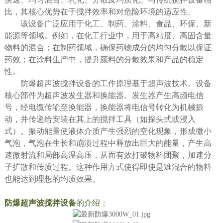
比，其核心优势在于搅拌效率和对危险环境的适应性。
该设备广泛应用于化工、制药、涂料、食品、环保、新
能源等领域。例如，在化工行业中，用于高粘度、高固含量
物料的混合；在制药领域，确保药物成分的均匀分散以保证
药效；在涂料生产中，提升颜料的分散效果和产品的稳定
性。
防爆超声波搅拌设备的工作原理基于超声波技术。设备
核心部件为超声波发生器和换能器。发生器产生高频电信
号，经电缆传输至换能器，换能器将电信号转化为机械振
动，并传递给安装在其上的搅拌工具（如探头式或浸入
式）。振动能量使液体介质产生强烈的空化现象，形成微小
气泡，气泡在生长和崩溃过程中释放出巨大的能量，产生高
速微射流和局部高温高压，从而有效打破物料团聚，加速分
子扩散和传质过程。这种作用方式使得即使是难混合的物料
也能达到理想的均质效果。
防爆超声波搅拌设备
的介绍：