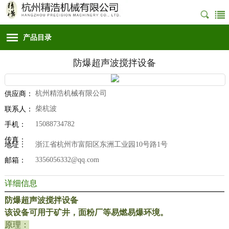
产品目录
防爆超声波搅拌设备
杭州精浩机械有限公司
供应商：
柴杭波
联系人：
15088734782
手机：
传真：
浙江省杭州市富阳区东洲工业园10号路1号
地址：
3356056332@qq.com
邮箱：
详细信息
防爆超声波搅拌设备
该设备可用于矿井，面粉厂等易燃易爆环境。
原理：