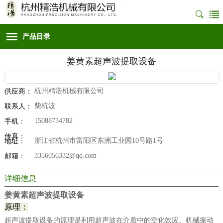
产品目录
姜黄素超声波提取设备
杭州精浩机械有限公司
供应商：
柴杭波
联系人：
15088734782
手机：
传真：
浙江省杭州市富阳区东洲工业园10号路1号
地址：
3356056332@qq.com
邮箱：
详细信息
姜黄素超声波提取设备
原理：
超声波提取设备的原理是利用超声波在介质中的空化效应、机械振动