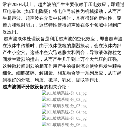
常在20kHz以上。超声波的产生主要依赖于压电效应，即通过
压电晶体（如压电陶瓷）将电信号转换为机械振动，从而产
生超声波。超声波在介质中传播时，具有很好的定向性、穿
透力和散射能力，这些特性使得超声波在多个领域中得到广
泛应用。
超声波液体处理设备是利用超声波的空化效应，即当超声波
在液体中传播时，由于液体微粒的剧烈振动，会在液体内部
产生小空穴。这些小空穴迅速胀大和闭合，导致液体微粒之
间发生猛烈的撞击，从而产生几千到上万个大气压的压强。
这种微粒间剧烈的相互作用产生的微射流会使物料发生颗粒
细化、细胞破碎、解团聚、相互融合等一系列反应，从而起
到很好的分散、均质、搅拌、乳化、提取等作用。
超声波循环分散设备
的相关介绍：