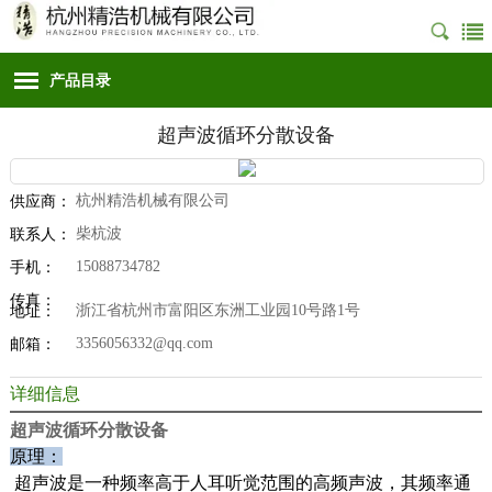
产品目录
超声波循环分散设备
杭州精浩机械有限公司
供应商：
柴杭波
联系人：
15088734782
手机：
传真：
浙江省杭州市富阳区东洲工业园10号路1号
地址：
3356056332@qq.com
邮箱：
详细信息
超声波循环分散设备
原理：
超声波是一种频率高于人耳听觉范围的高频声波，其频率通