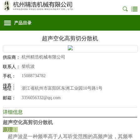
产品目录
超声空化高剪切分散机
杭州精浩机械有限公司
供应商：
柴杭波
联系人：
15088734782
手机：
传真：
浙江省杭州市富阳区东洲工业园10号路1号
地址：
3356056332@qq.com
邮箱：
详细信息
超声空化高剪切分散机
原理：
超声波是一种频率高于人耳听觉范围的高频声波，其频率