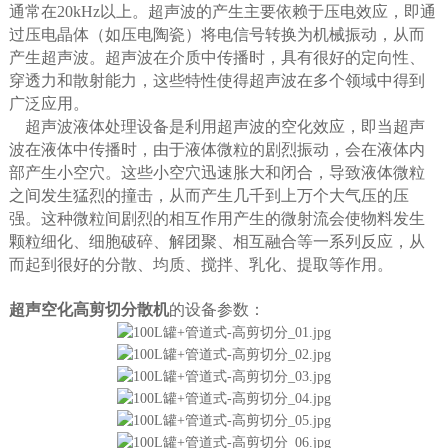
通常在20kHz以上。超声波的产生主要依赖于压电效应，即通
过压电晶体（如压电陶瓷）将电信号转换为机械振动，从而
产生超声波。超声波在介质中传播时，具有很好的定向性、
穿透力和散射能力，这些特性使得超声波在多个领域中得到
广泛应用。
超声波液体处理设备是利用超声波的空化效应，即当超声
波在液体中传播时，由于液体微粒的剧烈振动，会在液体内
部产生小空穴。这些小空穴迅速胀大和闭合，导致液体微粒
之间发生猛烈的撞击，从而产生几千到上万个大气压的压
强。这种微粒间剧烈的相互作用产生的微射流会使物料发生
颗粒细化、细胞破碎、解团聚、相互融合等一系列反应，从
而起到很好的分散、均质、搅拌、乳化、提取等作用。
超声空化高剪切分散机
的
设备参数：