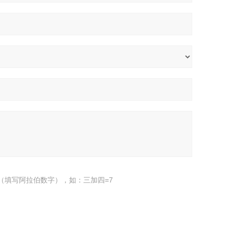
（填写阿拉伯数字），如：三加四=7