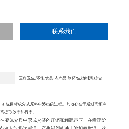
联系我们
域
医疗卫生,环保,食品/农产品,制药/生物制药,综合
，加速目标成分从原料中溶出的过程。其核心在于通过高频声
提高提取效率和得率。
在液体介质中形成交替的压缩和稀疏声压。在稀疏阶
些空化泡迅速崩溃，产生强烈的冲击波和微射流。这