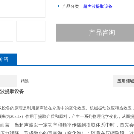
产品分类：
超声波提取设备
产品咨询
介绍
精浩
应用领
波提取设备
取设备的原理是利用超声波在介质中的空化效应、机械振动效应和热效应
频率为20kHz）作用于提取介质和原料，产生一系列物理化学变化，从而
而言，当超声波以一定功率和频率传播到提取体系中时，首先会
压力骤降，形成微小的真空泡（空化泡）；随后在压缩阶段，这