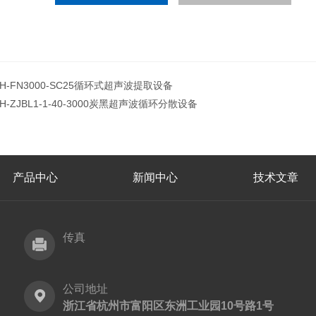
JH-FN3000-SC25循环式超声波提取设备
JH-ZJBL1-1-40-3000炭黑超声波循环分散设备
产品中心
新闻中心
技术文章
传真
公司地址
浙江省杭州市富阳区东洲工业园10号路1号