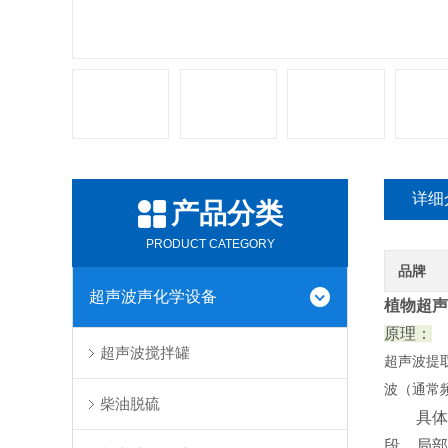
详细
产品分类
PRODUCT CATEGORY
品牌
超声波声化学设备
植物超声
原理：
超声波搅拌罐
超声波提
波（通常
柴油脱硫
具体
段，局部