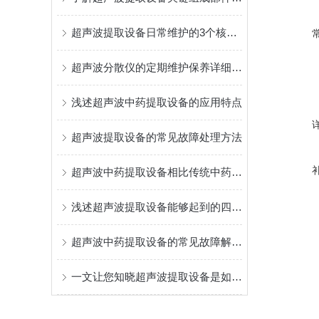
超声波提取设备日常维护的3个核心要点
超声波分散仪的定期维护保养详细介绍
浅述超声波中药提取设备的应用特点
超声波提取设备的常见故障处理方法
超声波中药提取设备相比传统中药提取的长处
浅述超声波提取设备能够起到的四大作用
超声波中药提取设备的常见故障解决与维护方法介绍
一文让您知晓超声波提取设备是如何进行植物提取的