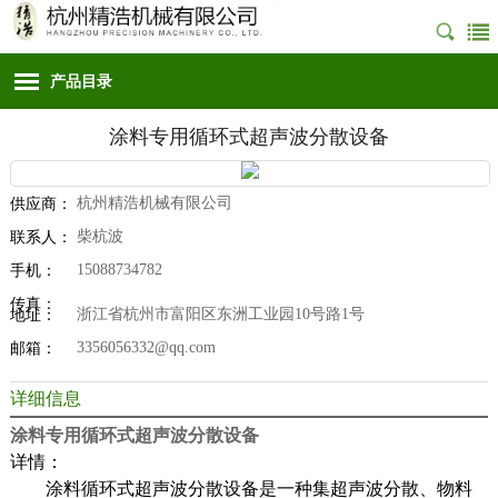
产品目录
涂料专用循环式超声波分散设备
杭州精浩机械有限公司
供应商：
柴杭波
联系人：
15088734782
手机：
传真：
浙江省杭州市富阳区东洲工业园10号路1号
地址：
3356056332@qq.com
邮箱：
详细信息
涂料专用循环式超声波分散设备
详情：
涂料循环式超声波分散设备是一种集超声波分散、物料