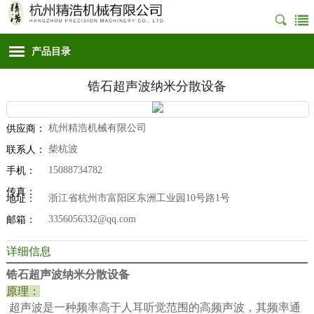
产品目录
锆石超声波纳米分散设备
杭州精浩机械有限公司
供应商：
柴杭波
联系人：
15088734782
手机：
传真：
浙江省杭州市富阳区东洲工业园10号路1号
地址：
3356056332@qq.com
邮箱：
详细信息
锆石超声波纳米分散设备
原理：
超声波是一种频率高于人耳听觉范围的高频声波，其频率通