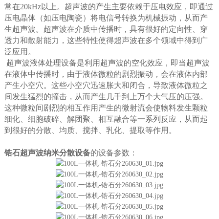
常在20kHz以上。超声波的产生主要依赖于压电效应，即通过
压电晶体（如压电陶瓷）将电信号转换为机械振动，从而产
生超声波。超声波在介质中传播时，具有很好的定向性、穿
透力和散射能力，这些特性使得超声波在多个领域中得到广
泛应用。
超声波液体处理设备是利用超声波的空化效应，即当超声波
在液体中传播时，由于液体微粒的剧烈振动，会在液体内部
产生小空穴。这些小空穴迅速胀大和闭合，导致液体微粒之
间发生猛烈的撞击，从而产生几千到上万个大气压的压强。
这种微粒间剧烈的相互作用产生的微射流会使物料发生颗粒
细化、细胞破碎、解团聚、相互融合等一系列反应，从而起
到很好的分散、均质、搅拌、乳化、提取等作用。
锆石超声波纳米分散设备
的
设备参数：