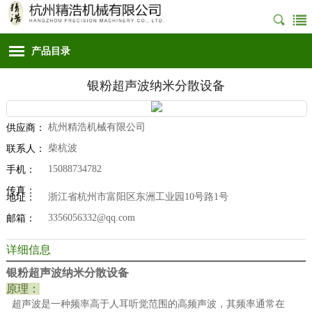
产品目录
银粉超声波纳米分散设备
杭州精浩机械有限公司
供应商：
柴杭波
联系人：
15088734782
手机：
传真：
浙江省杭州市富阳区东洲工业园10号路1号
地址：
3356056332@qq.com
邮箱：
详细信息
银粉超声波纳米分散设备
原理：
超声波是一种频率高于人耳听觉范围的高频声波，其频率通常在