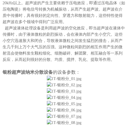
20kHz以上。超声波的产生主要依赖于压电效应，即通过压电晶体（如
压电陶瓷）将电信号转换为机械振动，从而产生超声波。超声波在介
质中传播时，具有很好的定向性、穿透力和散射能力，这些特性使得
超声波在多个领域中得到广泛应用。
超声波液体处理设备是利用超声波的空化效应，即当超声波在液体中
传播时，由于液体微粒的剧烈振动，会在液体内部产生小空穴。这些
小空穴迅速胀大和闭合，导致液体微粒之间发生猛烈的撞击，从而产
生几千到上万个大气压的压强。这种微粒间剧烈的相互作用产生的微
射流会使物料发生颗粒细化、细胞破碎、解团聚、相互融合等一系列
反应，从而起到很好的分散、均质、搅拌、乳化、提取等作用。
银粉超声波纳米分散设备
的
设备参数：