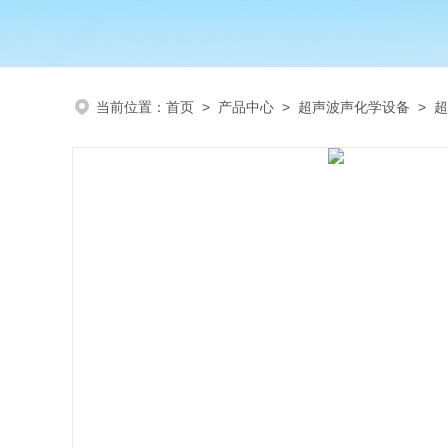
当前位置：
首页
>
产品中心
>
超声波声化学设备
>
超