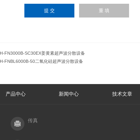
JH-FN3000B-SC30EX姜黄素超声波分散设备
JH-FNBL6000B-50二氧化硅超声波分散设备
产品中心
新闻中心
技术文章
传真