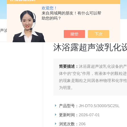
欢迎您！
来自局域网的朋友！有什么可以帮
助您的吗？
声波乳化设备
>
JH-DT0.5/3000/SC25L沐浴露超声波乳化设备
沐浴露超声波乳化
简要描述：
沐浴露超声波乳化设备的
体中的“空化"作用，将液体中的颗粒
的现象是颗粒之间因各种物理和化学
为明显。
产品型号：
JH-DT0.5/3000/SC25L
更新时间：
2026-07-01
浏览次数：
206