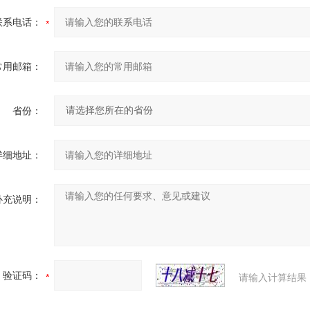
联系电话：
常用邮箱：
省份：
详细地址：
补充说明：
验证码：
请输入计算结果