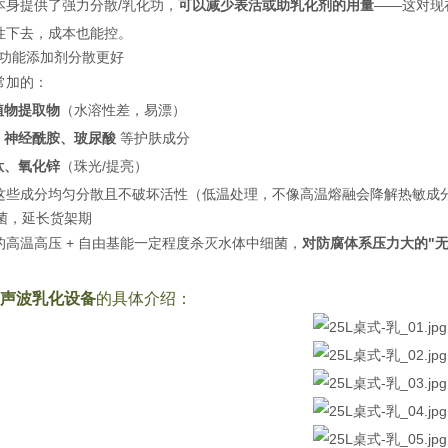
本身提供了强力分散/乳化功，
可以减少表活或助乳化剂的用量
——这对现
性下去，成本也能控。
物/功能添加剂分散更好
常加的：
物提取物
（水溶性差，易漂）
神经酰胺、玻尿酸
等护肤成分
、氧化锌
（珠光/提亮）
这些成分均匀分散且不破坏活性（低温处理，不像高温熔融会降解热敏成
灭菌，延长货架期
的高温高压 + 自由基能一定程度杀灭水体中细菌，
对防腐体系压力大的"无
声波乳化设备
的具体介绍：