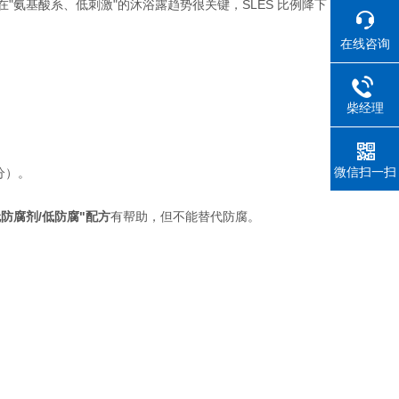
在"氨基酸系、低刺激"的沐浴露趋势很关键，SLES 比例降下
在线咨询
柴经理
微信扫一扫
分）。
防腐剂/低防腐"配方
有帮助，但不能替代防腐。