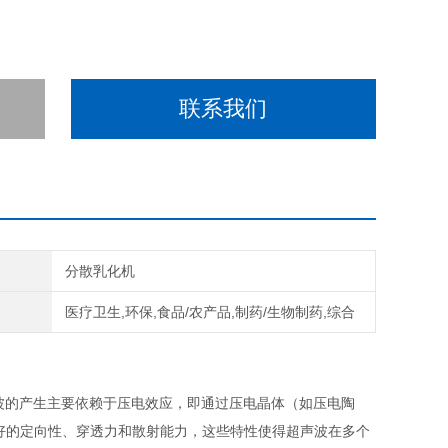
联系我们
分散乳化机
域
医疗卫生,环保,食品/农产品,制药/生物制药,综合
声波的产生主要依赖于压电效应，即通过压电晶体（如压电陶
好的定向性、穿透力和散射能力，这些特性使得超声波在多个