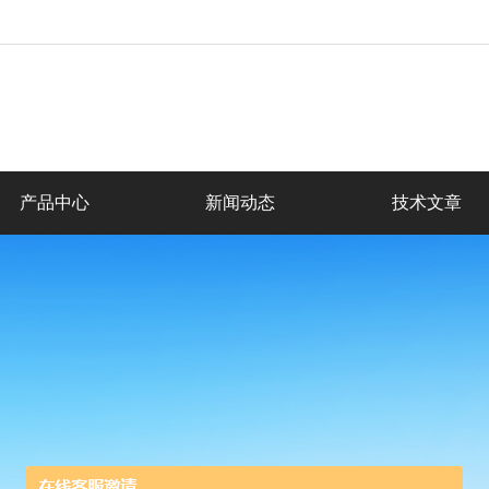
产品中心
新闻动态
技术文章