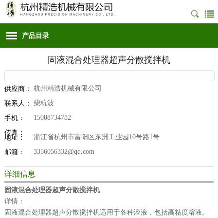
产品目录
固液混合处理器超声分散搅拌机
杭州精浩机械有限公司
供应商：
柴杭波
联系人：
15088734782
手机：
传真：
浙江省杭州市富阳区东洲工业园10号路1号
地址：
3356056332@qq.com
邮箱：
详细信息
固液混合处理器超声分散搅拌机
详情：
固液混合处理器超声分散搅拌机适用于各种溶液，包括高粘度溶液。