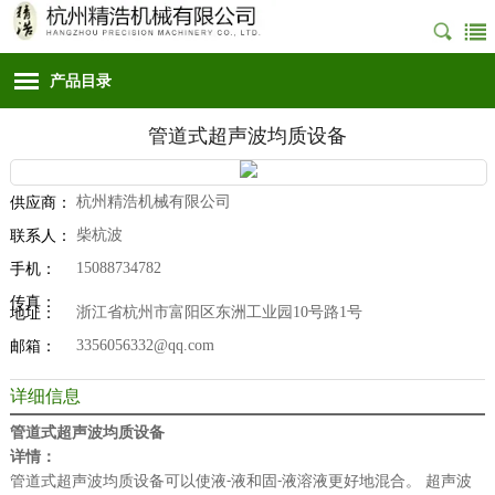
产品目录
管道式超声波均质设备
杭州精浩机械有限公司
供应商：
柴杭波
联系人：
15088734782
手机：
传真：
浙江省杭州市富阳区东洲工业园10号路1号
地址：
3356056332@qq.com
邮箱：
详细信息
管道式超声波均质设备
详情：
管道式超声波均质设备可以使液
液和固
液溶液更好地混合。 超声波
-
-