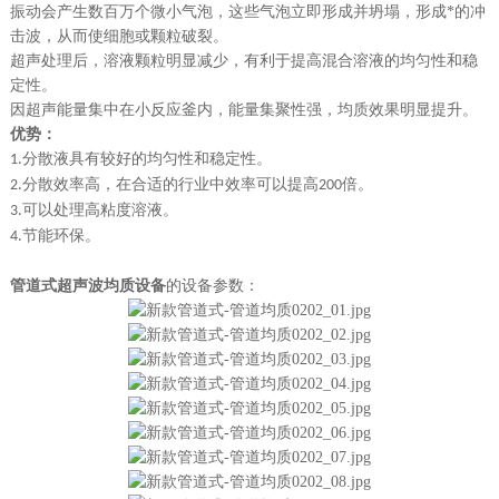
振动会产生数百万个微小气泡，这些气泡立即形成并坍塌，形成*的冲
击波，从而使细胞或颗粒破裂。
超声处理后，溶液颗粒明显减少，有利于提高混合溶液的均匀性和稳
定性。
因超声能量集中在小反应釜内，能量集聚性强，均质效果明显提升。
优势：
分散液具有较好的均匀性和稳定性。
1.
分散效率高，在合适的行业中效率可以提高
倍。
2.
200
可以处理高粘度溶液。
3.
节能环保。
4.
管道式超声波均质设备
的
设备参数：