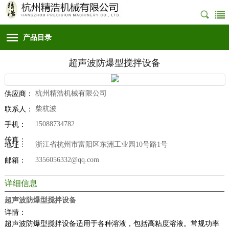
产品目录
超声波防爆型搅拌设备
杭州精浩机械有限公司
供应商：
柴杭波
联系人：
15088734782
手机：
传真：
浙江省杭州市富阳区东洲工业园10号路1号
地址：
3356056332@qq.com
邮箱：
详细信息
超声波防爆型搅拌设备
详情：
超声波防爆型搅拌设备适用于各种溶液，包括高粘度溶液。常规功率