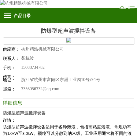
产品目录
防爆型超声波搅拌设备
杭州精浩机械有限公司
供应商：
柴杭波
联系人：
15088734782
手机：
传真：
浙江省杭州市富阳区东洲工业园10号路1号
地址：
3356056332@qq.com
邮箱：
详细信息
防爆型超声波搅拌设备
详情：
防爆型超声波搅拌设备适用于各种溶液，包括高粘度溶液。常规功率
为
至
。颗粒可以分散到纳米级。工业应用通常将不同的液
1.0kW
3.0kW