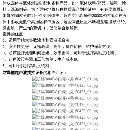
体或固体与液体混合以配制各种产品。如：液体饮料
药品，油漆，涂
/
料，洗涤剂等。为了更好地将各种物质混合到溶液中，有必要将最初
附聚的物质分散到一个分散体中。超声空化以每秒
次的振动在液
20000
体中形成无数个高压区和低压区，这些高低压区不断相互碰撞形成*的
微击波，产生*的剪切力，促使聚合物解聚。
搅拌的优点：
、适用于绝大多数液体和固液混合液。
1
、安全性更好；无需高温、高压；操作简便，维护保养方便。
2
、超声搅拌处理时间更短，效率更高。可用于搅拌高粘度物料
。
3
、超声波设备添加工艺简单，生产成本低。
4
、可用于搅拌高粘度物料
。
5
防爆型超声波搅拌设备
的相关介绍：