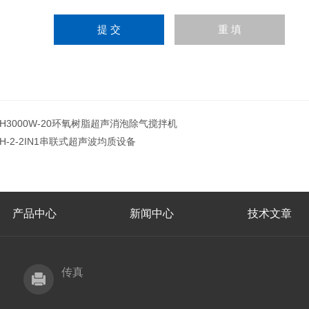
JH3000W-20环氧树脂超声消泡除气搅拌机
JH-2-2IN1串联式超声波均质设备
产品中心
新闻中心
技术文章
传真