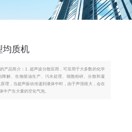
型均质机
分散应用，可应用于大多数的化学
与降解、生物柴油生产、污水处理、细胞粉碎、分散和凝
分散原理，当超声振动传递到液体中时，由于声强很大，会在
体中产生大量的空化气泡。