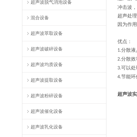
超声波脱气消泡设备
冲击波，
超声处理
混合设备
因为作用
超声波萃取设备
优点：
超声波破碎设备
分散液
1.
分散效
2.
超声波均质设备
可以处
3.
节能环
4.
超声波提取设备
超声波实
超声波粉碎设备
超声波催化设备
超声波乳化设备