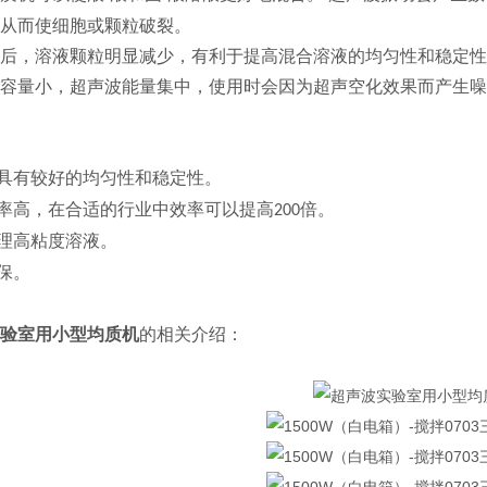
从而使细胞或颗粒破裂。
后，溶液颗粒明显减少，有利于提高混合溶液的均匀性和稳定性
容量小，超声波能量集中，使用时会因为超声空化效果而产生噪
具有较好的均匀性和稳定性。
率高，在合适的行业中效率可以提高
倍。
200
理高粘度溶液。
保。
验室用小型均质机
的相关介绍：