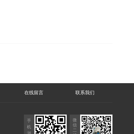
在线留言
联系我们
微
手
信
机
二
浏