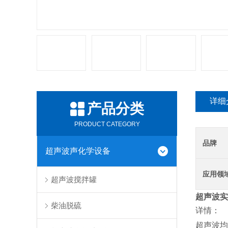
详细
产品分类
PRODUCT CATEGORY
品牌
超声波声化学设备
应用领
超声波搅拌罐
超声波实
柴油脱硫
详情：
超声波均