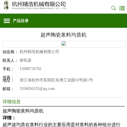
产品目录
超声陶瓷浆料均质机
杭州精浩机械有限公司
供应商：
柴杭波
联系人：
15088734782
手机：
传真：
浙江省杭州市富阳区东洲工业园10号路1号
地址：
3356056332@qq.com
邮箱：
详细信息
超声陶瓷浆料均质机
详情：
超声波均质在浆料行业的主要应用是对浆料的各种组分进行