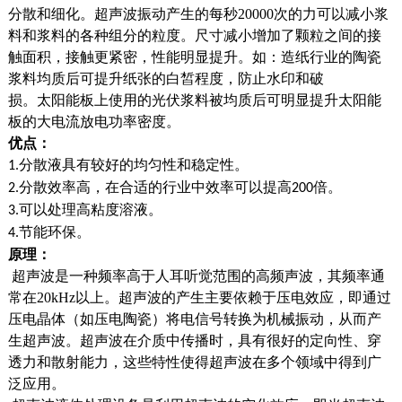
分散和细化。超声波振动产生的每秒20000次的力可以减小浆
料和浆料的各种组分的粒度。尺寸减小增加了颗粒之间的接
触面积，接触更紧密，性能明显提升。如：造纸行业的陶瓷
浆料均质后可提升纸张的白皙程度，防止水印和破
损。太阳能板上使用的光伏浆料被均质后可明显提升太阳能
板的大电流放电功率密度。
优点：
分散液具有较好的均匀性和稳定性。
1.
分散效率高，在合适的行业中效率可以提高
倍。
2.
200
可以处理高粘度溶液。
3.
节能环保。
4.
原理：
超声波是一种频率高于人耳听觉范围的高频声波，其频率通
常在20kHz以上。超声波的产生主要依赖于压电效应，即通过
压电晶体（如压电陶瓷）将电信号转换为机械振动，从而产
生超声波。超声波在介质中传播时，具有很好的定向性、穿
透力和散射能力，这些特性使得超声波在多个领域中得到广
泛应用。