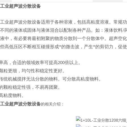
工业超声波分散设备
工业超声波分散设备适用于各种溶液，包括高粘度溶液。常规功
不同的液体或固体与液体混合以配制各种产品。如：液体饮料
/
液中，有必要将最初附聚的物质分散到一个分散体中。超声空化
些高低压区不断相互碰撞形成*的微击波，产生*的剪切力，促
率高，合适的领域效率可提高
倍以上。
200
颗粒更细，均匀性和稳定性更好
。
传统机械搅拌无法分散的物料。可分散高粘度物料。
的颗粒稳定性强，不易再团聚。
高粘度物料。
工业超声波分散设备
的相关介绍：