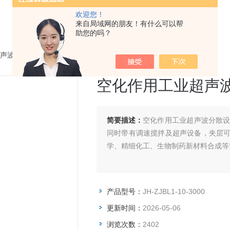
欢迎您！
来自局域网的朋友！有什么可以帮
助您的吗？
声波分散机
>
JH-ZJBL1-10-3000空化作用工业超声波分散设备
空化作用工业超声
简要描述：
空化作用工业超声波分散
同时带有调速搅拌及超声设备，夹层
学、精细化工、生物制药新材料合成等
产品型号：
JH-ZJBL1-10-3000
更新时间：
2026-05-06
浏览次数：
2402