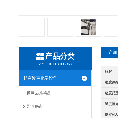
详细
产品分类
PRODUCT CATEGORY
品牌
超声波声化学设备
速度类
超声波搅拌罐
速度范
温度显
柴油脱硫
搅拌机