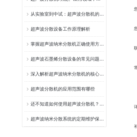
从实验室到中试：超声波分散机的应用与优势
超声波分散设备工作原理解析
掌握超声波纳米分散机正确使用方法是实现纳米级均匀的关键
超声波石墨烯分散设备的常见问题相应解决方法分享
深入解析超声波纳米分散机的核心构成
超声波分散机的应用范围有哪些
还不知道如何使用超声波分散机？进来看
超声波纳米分散系统的定期维护保养方法分享