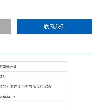
联系我们
剪切分散机
其他
环保,生物产业,制药/生物制药,综合
0~600rpm