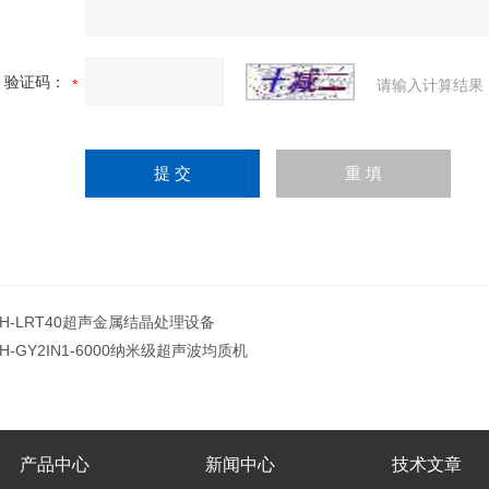
验证码：
请输入计算结果
JH-LRT40超声金属结晶处理设备
JH-GY2IN1-6000纳米级超声波均质机
产品中心
新闻中心
技术文章