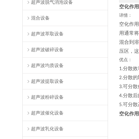
超声波脱气消泡设备
空化作用
详情：
混合设备
空化作用
用通常将
超声波萃取设备
混合到溶
超声波破碎设备
压区，这
优点：
超声波均质设备
分散效
1.
分散的
2.
超声波提取设备
可分散
3.
分散后
4.
超声波粉碎设备
可分散
5
.
超声波催化设备
空化作用
超声波乳化设备