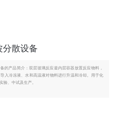
波分散设备
设备的产品简介：双层玻璃反应釜内层容器放置反应物料，
可导入冷冻液、水和高温液对物料进行升温和冷却。用于化
实验、中试及生产。